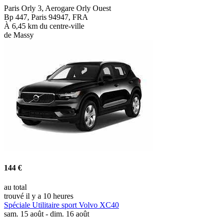
Paris Orly 3, Aerogare Orly Ouest
Bp 447, Paris 94947, FRA
À 6,45 km du centre-ville
de Massy
144 €
au total
trouvé il y a 10 heures
Spéciale Utilitaire sport Volvo XC40
sam. 15 août - dim. 16 août