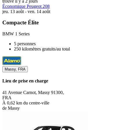
trouvé il y a 2 jours
Économique Peugeot 208
jeu. 13 août - ven. 14 août
Compacte Élite
BMW 1 Series
5 personnes
250 kilomètres gratuits/au total
Massy, FRA
Lieu de prise en charge
41 Avenue Carnot, Massy 91300,
FRA
À 0,62 km du centre-ville
de Massy