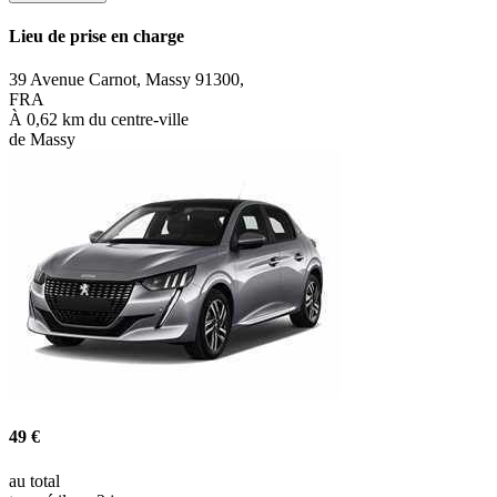
Lieu de prise en charge
39 Avenue Carnot, Massy 91300,
FRA
À 0,62 km du centre-ville
de Massy
49 €
au total