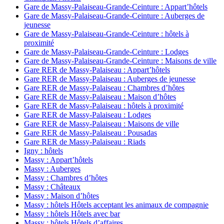
Gare de Massy-Palaiseau-Grande-Ceinture : Appart’hôtels
Gare de Massy-Palaiseau-Grande-Ceinture : Auberges de
jeunesse
Gare de Massy-Palaiseau-Grande-Ceinture : hôtels à
proximité
Gare de Massy-Palaiseau-Grande-Ceinture : Lodges
Gare de Massy-Palaiseau-Grande-Ceinture : Maisons de ville
Gare RER de Massy-Palaiseau : Appart’hôtels
Gare RER de Massy-Palaiseau : Auberges de jeunesse
Gare RER de Massy-Palaiseau : Chambres d’hôtes
Gare RER de Massy-Palaiseau : Maison d’hôtes
Gare RER de Massy-Palaiseau : hôtels à proximité
Gare RER de Massy-Palaiseau : Lodges
Gare RER de Massy-Palaiseau : Maisons de ville
Gare RER de Massy-Palaiseau : Pousadas
Gare RER de Massy-Palaiseau : Riads
Igny : hôtels
Massy : Appart’hôtels
Massy : Auberges
Massy : Chambres d’hôtes
Massy : Châteaux
Massy : Maison d’hôtes
Massy : hôtels Hôtels acceptant les animaux de compagnie
Massy : hôtels Hôtels avec bar
Massy : hôtels Hôtels d’affaires