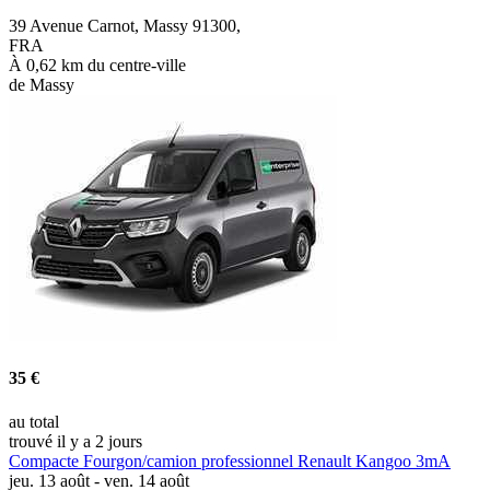
39 Avenue Carnot, Massy 91300,
FRA
À 0,62 km du centre-ville
de Massy
35 €
au total
trouvé il y a 2 jours
Compacte Fourgon/camion professionnel Renault Kangoo 3mA
jeu. 13 août - ven. 14 août