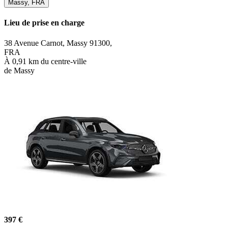
Massy, FRA
Lieu de prise en charge
38 Avenue Carnot, Massy 91300,
FRA
À 0,91 km du centre-ville
de Massy
397 €