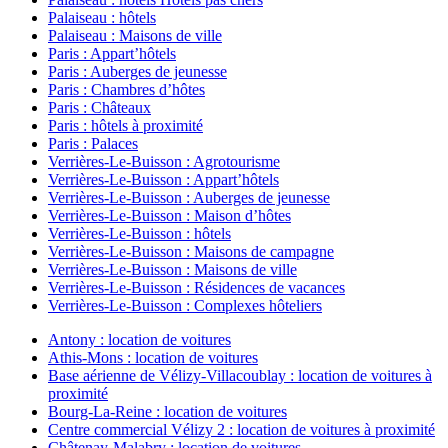
Palaiseau : hôtels
Palaiseau : Maisons de ville
Paris : Appart’hôtels
Paris : Auberges de jeunesse
Paris : Chambres d’hôtes
Paris : Châteaux
Paris : hôtels à proximité
Paris : Palaces
Verrières-Le-Buisson : Agrotourisme
Verrières-Le-Buisson : Appart’hôtels
Verrières-Le-Buisson : Auberges de jeunesse
Verrières-Le-Buisson : Maison d’hôtes
Verrières-Le-Buisson : hôtels
Verrières-Le-Buisson : Maisons de campagne
Verrières-Le-Buisson : Maisons de ville
Verrières-Le-Buisson : Résidences de vacances
Verrières-Le-Buisson : Complexes hôteliers
Antony : location de voitures
Athis-Mons : location de voitures
Base aérienne de Vélizy-Villacoublay : location de voitures à
proximité
Bourg-La-Reine : location de voitures
Centre commercial Vélizy 2 : location de voitures à proximité
Châtenay-Malabry : location de voitures