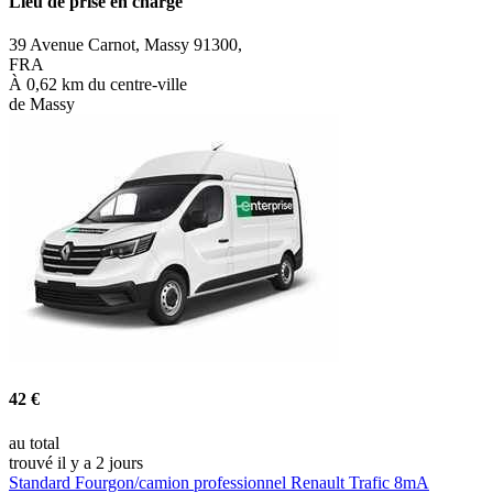
Lieu de prise en charge
39 Avenue Carnot, Massy 91300,
FRA
À 0,62 km du centre-ville
de Massy
42 €
au total
trouvé il y a 2 jours
Standard Fourgon/camion professionnel Renault Trafic 8mA