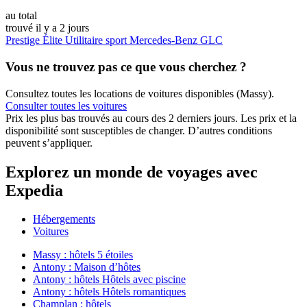
au total
trouvé il y a 2 jours
Prestige Élite Utilitaire sport Mercedes-Benz GLC
Vous ne trouvez pas ce que vous cherchez ?
Consultez toutes les locations de voitures disponibles (Massy).
Consulter toutes les voitures
Prix les plus bas trouvés au cours des 2 derniers jours. Les prix et la
disponibilité sont susceptibles de changer. D’autres conditions
peuvent s’appliquer.
Explorez un monde de voyages avec
Expedia
Hébergements
Voitures
Massy : hôtels 5 étoiles
Antony : Maison d’hôtes
Antony : hôtels Hôtels avec piscine
Antony : hôtels Hôtels romantiques
Champlan : hôtels