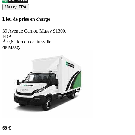
Massy, FRA
Lieu de prise en charge
39 Avenue Carnot, Massy 91300,
FRA
À 0,62 km du centre-ville
de Massy
69 €