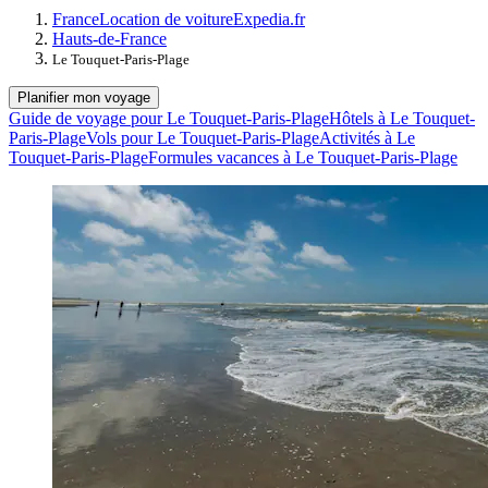
France
Location de voiture
Expedia.fr
Hauts-de-France
Le Touquet-Paris-Plage
Planifier mon voyage
Guide de voyage pour Le Touquet-Paris-Plage
Hôtels à Le Touquet-
Paris-Plage
Vols pour Le Touquet-Paris-Plage
Activités à Le
Touquet-Paris-Plage
Formules vacances à Le Touquet-Paris-Plage