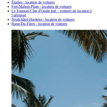
Étaples : location de voitures
Fort-Mahon-Plage : location de voitures
Le Touquet-Côte d'Opale Intl. : voitures de location à
l’aéroport
Neufchâtel-Hardelot : location de voitures
Rang-Du-Fliers : location de voitures