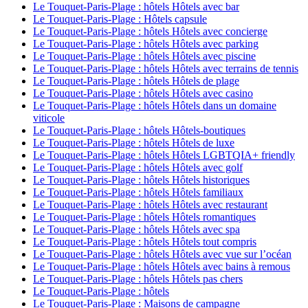
Le Touquet-Paris-Plage : hôtels Hôtels avec bar
Le Touquet-Paris-Plage : Hôtels capsule
Le Touquet-Paris-Plage : hôtels Hôtels avec concierge
Le Touquet-Paris-Plage : hôtels Hôtels avec parking
Le Touquet-Paris-Plage : hôtels Hôtels avec piscine
Le Touquet-Paris-Plage : hôtels Hôtels avec terrains de tennis
Le Touquet-Paris-Plage : hôtels Hôtels de plage
Le Touquet-Paris-Plage : hôtels Hôtels avec casino
Le Touquet-Paris-Plage : hôtels Hôtels dans un domaine
viticole
Le Touquet-Paris-Plage : hôtels Hôtels-boutiques
Le Touquet-Paris-Plage : hôtels Hôtels de luxe
Le Touquet-Paris-Plage : hôtels Hôtels LGBTQIA+ friendly
Le Touquet-Paris-Plage : hôtels Hôtels avec golf
Le Touquet-Paris-Plage : hôtels Hôtels historiques
Le Touquet-Paris-Plage : hôtels Hôtels familiaux
Le Touquet-Paris-Plage : hôtels Hôtels avec restaurant
Le Touquet-Paris-Plage : hôtels Hôtels romantiques
Le Touquet-Paris-Plage : hôtels Hôtels avec spa
Le Touquet-Paris-Plage : hôtels Hôtels tout compris
Le Touquet-Paris-Plage : hôtels Hôtels avec vue sur l’océan
Le Touquet-Paris-Plage : hôtels Hôtels avec bains à remous
Le Touquet-Paris-Plage : hôtels Hôtels pas chers
Le Touquet-Paris-Plage : hôtels
Le Touquet-Paris-Plage : Maisons de campagne