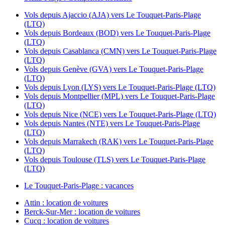
Vols depuis Ajaccio (AJA) vers Le Touquet-Paris-Plage
(LTQ)
Vols depuis Bordeaux (BOD) vers Le Touquet-Paris-Plage
(LTQ)
Vols depuis Casablanca (CMN) vers Le Touquet-Paris-Plage
(LTQ)
Vols depuis Genève (GVA) vers Le Touquet-Paris-Plage
(LTQ)
Vols depuis Lyon (LYS) vers Le Touquet-Paris-Plage (LTQ)
Vols depuis Montpellier (MPL) vers Le Touquet-Paris-Plage
(LTQ)
Vols depuis Nice (NCE) vers Le Touquet-Paris-Plage (LTQ)
Vols depuis Nantes (NTE) vers Le Touquet-Paris-Plage
(LTQ)
Vols depuis Marrakech (RAK) vers Le Touquet-Paris-Plage
(LTQ)
Vols depuis Toulouse (TLS) vers Le Touquet-Paris-Plage
(LTQ)
Le Touquet-Paris-Plage : vacances
Attin : location de voitures
Berck-Sur-Mer : location de voitures
Cucq : location de voitures