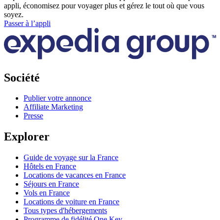
appli, économisez pour voyager plus et gérez le tout où que vous
soyez.
Passer à l’appli
Société
Publier votre annonce
Affiliate Marketing
Presse
Explorer
Guide de voyage sur la France
Hôtels en France
Locations de vacances en France
Séjours en France
Vols en France
Locations de voiture en France
Tous types d'hébergements
Programme de fidélité One Key