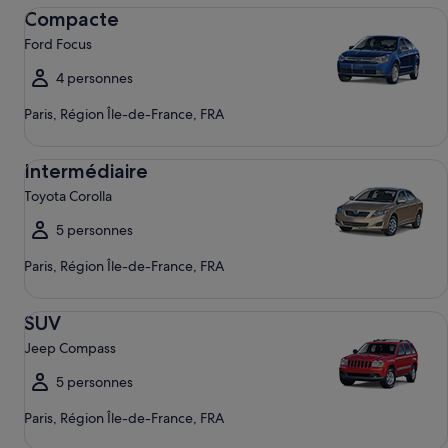
Compacte Ford Focus
Compacte
Ford Focus
4 personnes
Paris, Région Île-de-France, FRA
Intermédiaire Toyota Corolla
Intermédiaire
Toyota Corolla
5 personnes
Paris, Région Île-de-France, FRA
SUV Jeep Compass
SUV
Jeep Compass
5 personnes
Paris, Région Île-de-France, FRA