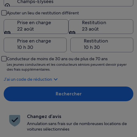
Champs-Élysées
Lieu de prise en charge et restitution
Ajouter un lieu de restitution différent
Prise en charge
Restitution
22 août
23 août
Prise en charge
Restitution
Conducteur de moins de 30 ans ou de plus de 70 ans
Les jeunes conducteurs et les conducteurs séniors peuvent devoir payer
des frais supplémentaires.
J’ai un code de réduction
Rechercher
Changez d’avis
Annulation sans frais sur de nombreuses locations de
voitures sélectionnées