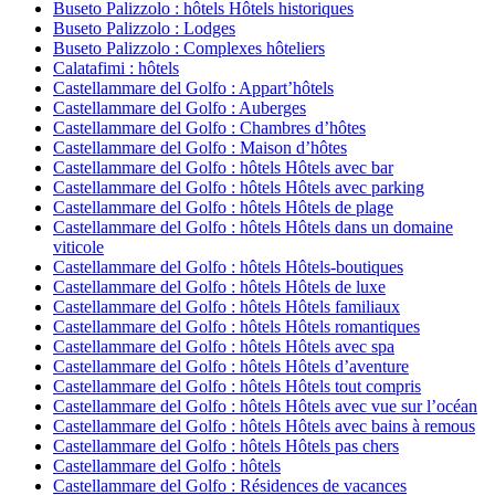
Buseto Palizzolo : hôtels Hôtels historiques
Buseto Palizzolo : Lodges
Buseto Palizzolo : Complexes hôteliers
Calatafimi : hôtels
Castellammare del Golfo : Appart’hôtels
Castellammare del Golfo : Auberges
Castellammare del Golfo : Chambres d’hôtes
Castellammare del Golfo : Maison d’hôtes
Castellammare del Golfo : hôtels Hôtels avec bar
Castellammare del Golfo : hôtels Hôtels avec parking
Castellammare del Golfo : hôtels Hôtels de plage
Castellammare del Golfo : hôtels Hôtels dans un domaine
viticole
Castellammare del Golfo : hôtels Hôtels-boutiques
Castellammare del Golfo : hôtels Hôtels de luxe
Castellammare del Golfo : hôtels Hôtels familiaux
Castellammare del Golfo : hôtels Hôtels romantiques
Castellammare del Golfo : hôtels Hôtels avec spa
Castellammare del Golfo : hôtels Hôtels d’aventure
Castellammare del Golfo : hôtels Hôtels tout compris
Castellammare del Golfo : hôtels Hôtels avec vue sur l’océan
Castellammare del Golfo : hôtels Hôtels avec bains à remous
Castellammare del Golfo : hôtels Hôtels pas chers
Castellammare del Golfo : hôtels
Castellammare del Golfo : Résidences de vacances