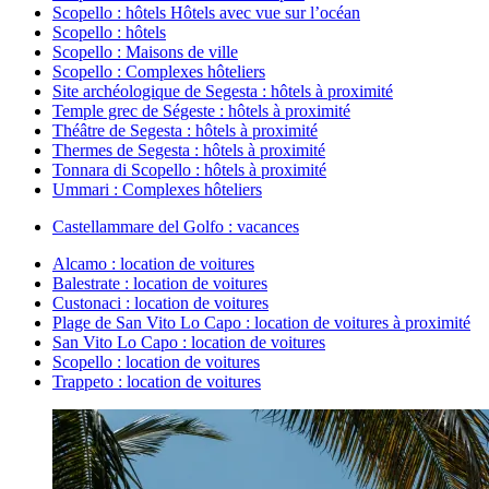
Scopello : hôtels Hôtels avec vue sur l’océan
Scopello : hôtels
Scopello : Maisons de ville
Scopello : Complexes hôteliers
Site archéologique de Segesta : hôtels à proximité
Temple grec de Ségeste : hôtels à proximité
Théâtre de Segesta : hôtels à proximité
Thermes de Segesta : hôtels à proximité
Tonnara di Scopello : hôtels à proximité
Ummari : Complexes hôteliers
Castellammare del Golfo : vacances
Alcamo : location de voitures
Balestrate : location de voitures
Custonaci : location de voitures
Plage de San Vito Lo Capo : location de voitures à proximité
San Vito Lo Capo : location de voitures
Scopello : location de voitures
Trappeto : location de voitures