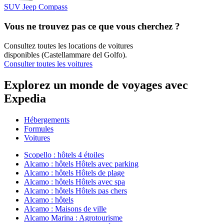
SUV Jeep Compass
Vous ne trouvez pas ce que vous cherchez ?
Consultez toutes les locations de voitures
disponibles (Castellammare del Golfo).
Consulter toutes les voitures
Explorez un monde de voyages avec
Expedia
Hébergements
Formules
Voitures
Scopello : hôtels 4 étoiles
Alcamo : hôtels Hôtels avec parking
Alcamo : hôtels Hôtels de plage
Alcamo : hôtels Hôtels avec spa
Alcamo : hôtels Hôtels pas chers
Alcamo : hôtels
Alcamo : Maisons de ville
Alcamo Marina : Agrotourisme