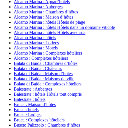
Alcamo Marina : Appart’hôtels
Alcamo Marina : Auberges
Alcamo Marina : Chambres d’hôtes
Alcamo Marina : Maison d’hôtes
Alcamo Marina : hôtels Hôtels de plage
Alcamo Marina : hôtels Hôtels dans un domaine viticole
Alcamo Marina : hôtels Hôtels avec spa
Alcamo Marina : hôtels
Alcamo Marina : Lodges
Alcamo Marina : Motels
Alcamo Marina : Complexes hôteliers
Alcamo : Complexes hôteliers
Balata di Baida : Chambres d’hôtes
Balata di Baida : Châteaux
Balata di Baida : Maison d’hôtes
Balata di Baida : Maisons de ville
Balata di Baida : Complexes hôteliers
Balestrate : Auberges
Balestrate : hôtels Hôtels tout compris
Balestrate : hôtels
Bruca : Maison d’hôtes
Bruca : hôtels
Bruca : Lodges
Bruca : Complexes hôteliers
Buseto Palizzolo : Chambres d’hôtes