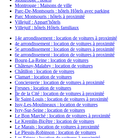
Montrouge : Maisons de ville
Parc-De-Montsouris : hôtels Hôtels avec parking
Parc Montsouris : hôtels à proximité
Villejuif : Appart’hôtels
Villejuif : hôtels Hôtels familiaux
14e arrondissement : location de voitures à proximité
4e arrondissement : location de voitures à proximité
5e arrondissement : location de voitures à proximité
6e arrondissement : location de voitures à proximité
Bourg-La-Reine : location de voitures
Châtenay-Malabry : location de voitures
Châtillon : location de voitures
Clamart : location de voitures
Conciergerie : location de voitures à proximité
Fresnes : location de voitures
Île de la Cité : location de voitures à proximité
Île Saint-Louis : location de voitures à proximité
Issy-Les-Moulineaux : location de voitures
Ivry-Sur-Seine : location de voitures
Le Bon Marché : location de voitures à proximité
Le Kremlin-Bicêtre : location de voitures
Le Marais : location de voitures à proximité
Le Plessis-Robinson : location de voitures
Les Frigos : location de voitures à proximité