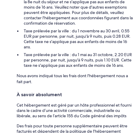
la 8e nuit du séjour et ne s'applique pas aux enfants de
moins de 16 ans. Veuillez noter que d'autres exemptions
peuvent être appliquées. Pour plus de détails, veuillez
contacter l'hébergement aux coordonnées figurant dans la
confirmation de réservation.
Taxe prélevée par la ville : du 1 novembre au 30 avril, 0.55
EUR par personne, par nuit, jusqu'à 9 nuits, puis 0.28 EUR.
Cette taxe ne s'applique pas aux enfants de moins de 16
ans.
Taxe prélevée par la ville : du 1 mai au 31 octobre, 2.20 EUR
par personne, par nuit, jusqu'à 9 nuits, puis 1.10 EUR. Cette
taxe ne s'applique pas aux enfants de moins de 16 ans.
Nous avons indiqué tous les frais dont l'hébergement nous a
fait part.
À savoir absolument
Cet hébergement est géré par un hôte professionnel et fourni
dans le cadre d’une activité commerciale, industrielle ou
libérale, au sens de l’article 155 du Code général des impôts
Des frais pour toute personne supplémentaire peuvent être
facturés et dépendent de la politique de l'hébergement