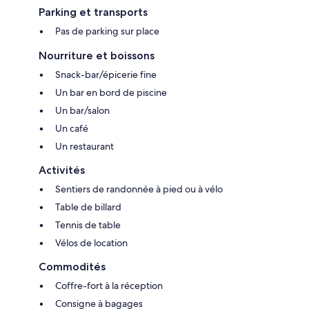
Parking et transports
Pas de parking sur place
Nourriture et boissons
Snack-bar/épicerie fine
Un bar en bord de piscine
Un bar/salon
Un café
Un restaurant
Activités
Sentiers de randonnée à pied ou à vélo
Table de billard
Tennis de table
Vélos de location
Commodités
Coffre-fort à la réception
Consigne à bagages