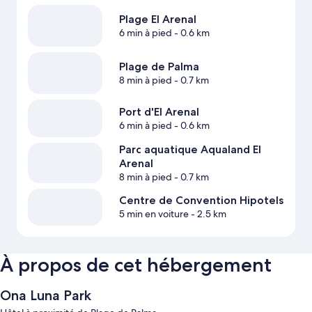
Plage El Arenal
6 min à pied
- 0.6 km
Plage de Palma
8 min à pied
- 0.7 km
Port d'El Arenal
6 min à pied
- 0.6 km
Parc aquatique Aqualand El
Arenal
8 min à pied
- 0.7 km
Centre de Convention Hipotels
5 min en voiture
- 2.5 km
À propos de cet hébergement
Ona Luna Park