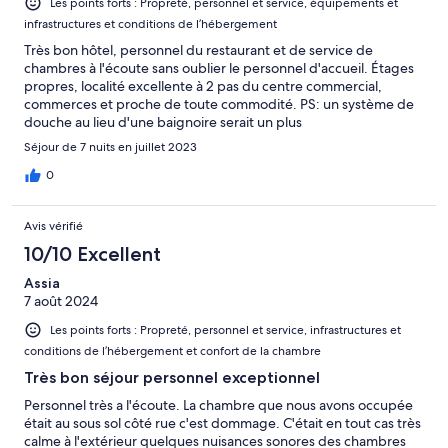
Les points forts : Propreté, personnel et service, équipements et
infrastructures et conditions de l’hébergement
Très bon hôtel, personnel du restaurant et de service de
chambres à l'écoute sans oublier le personnel d'accueil. Étages
propres, localité excellente à 2 pas du centre commercial,
commerces et proche de toute commodité. PS: un système de
douche au lieu d'une baignoire serait un plus
Séjour de 7 nuits en juillet 2023
0
Avis vérifié
10/10 Excellent
Assia
7 août 2024
Les points forts : Propreté, personnel et service, infrastructures et
conditions de l’hébergement et confort de la chambre
Très bon séjour personnel exceptionnel
Personnel très a l'écoute. La chambre que nous avons occupée
était au sous sol côté rue c'est dommage. C'était en tout cas très
calme à l'extérieur quelques nuisances sonores des chambres