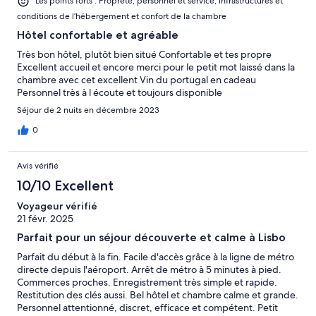
Les points forts : Propreté, personnel et service, infrastructures et
conditions de l’hébergement et confort de la chambre
Hôtel confortable et agréable
Très bon hôtel, plutôt bien situé Confortable et tes propre
Excellent accueil et encore merci pour le petit mot laissé dans la
chambre avec cet excellent Vin du portugal en cadeau
Personnel très à l écoute et toujours disponible
Séjour de 2 nuits en décembre 2023
0
Avis vérifié
10/10 Excellent
Voyageur vérifié
21 févr. 2025
Parfait pour un séjour découverte et calme à Lisbo
Parfait du début à la fin. Facile d'accès grâce à la ligne de métro
directe depuis l'aéroport. Arrêt de métro à 5 minutes à pied.
Commerces proches. Enregistrement très simple et rapide.
Restitution des clés aussi. Bel hôtel et chambre calme et grande.
Personnel attentionné, discret, efficace et compétent. Petit