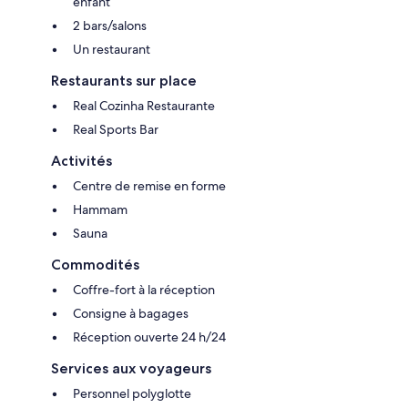
enfant
2 bars/salons
Un restaurant
Restaurants sur place
Real Cozinha Restaurante
Real Sports Bar
Activités
Centre de remise en forme
Hammam
Sauna
Commodités
Coffre-fort à la réception
Consigne à bagages
Réception ouverte 24 h/24
Services aux voyageurs
Personnel polyglotte