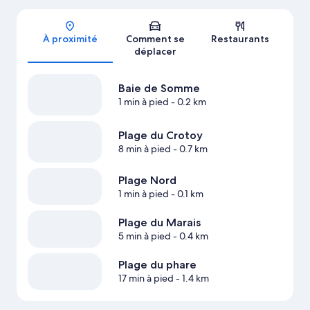
Carte
À proximité
Comment se
Restaurants
déplacer
Baie de Somme
1 min à pied
- 0.2 km
Plage du Crotoy
8 min à pied
- 0.7 km
Plage Nord
1 min à pied
- 0.1 km
Plage du Marais
5 min à pied
- 0.4 km
Plage du phare
17 min à pied
- 1.4 km