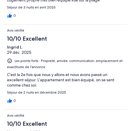
Logement propre très bien équipe.vue sur la plage
Séjour de 3 nuits en avril 2026
0
Avis vérifié
10/10 Excellent
Ingrid L.
29 déc. 2025
Les points forts : Propreté, arrivée, communication, emplacement et
exactitude de l’annonce
C'est la 2e fois que nous y allons et nous avons passé un
excellent séjour. L’appartement est bien équipé, on se sent
comme chez soi.
Séjour de 2 nuits en décembre 2025
0
Avis vérifié
10/10 Excellent