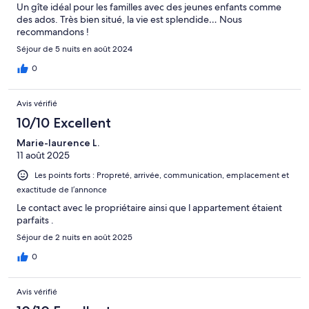
Un gîte idéal pour les familles avec des jeunes enfants comme
des ados. Très bien situé, la vie est splendide… Nous
recommandons !
Séjour de 5 nuits en août 2024
0
Avis vérifié
10/10 Excellent
Marie-laurence L.
11 août 2025
Les points forts : Propreté, arrivée, communication, emplacement et
exactitude de l’annonce
Le contact avec le propriétaire ainsi que l appartement étaient
parfaits .
Séjour de 2 nuits en août 2025
0
Avis vérifié