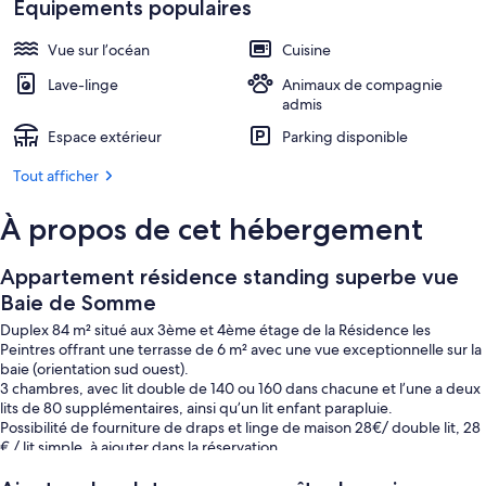
Équipements populaires
Vue sur l’océan
Cuisine
Lave-linge
Animaux de compagnie
admis
Espace extérieur
Parking disponible
Tout afficher
À propos de cet hébergement
Appartement résidence standing superbe vue
Baie de Somme
Duplex 84 m² situé aux 3ème et 4ème étage de la Résidence les
Peintres offrant une terrasse de 6 m² avec une vue exceptionnelle sur la
baie (orientation sud ouest).
3 chambres, avec lit double de 140 ou 160 dans chacune et l’une a deux
lits de 80 supplémentaires, ainsi qu’un lit enfant parapluie.
Possibilité de fourniture de draps et linge de maison 28€/ double lit, 28
€ / lit simple, à ajouter dans la réservation.
Une salle de bain et une douche, deux WC indépendants.