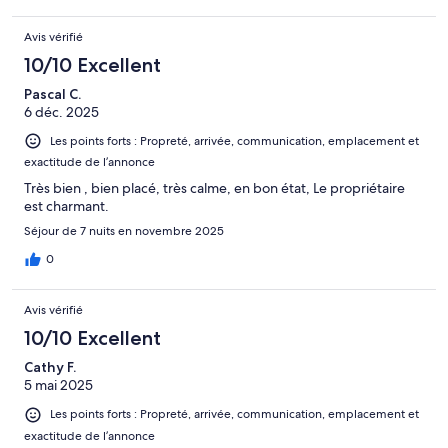
Avis vérifié
10/10 Excellent
Pascal C.
6 déc. 2025
Les points forts : Propreté, arrivée, communication, emplacement et
exactitude de l’annonce
Très bien , bien placé, très calme, en bon état, Le propriétaire
est charmant.
Séjour de 7 nuits en novembre 2025
0
Avis vérifié
10/10 Excellent
Cathy F.
5 mai 2025
Les points forts : Propreté, arrivée, communication, emplacement et
exactitude de l’annonce