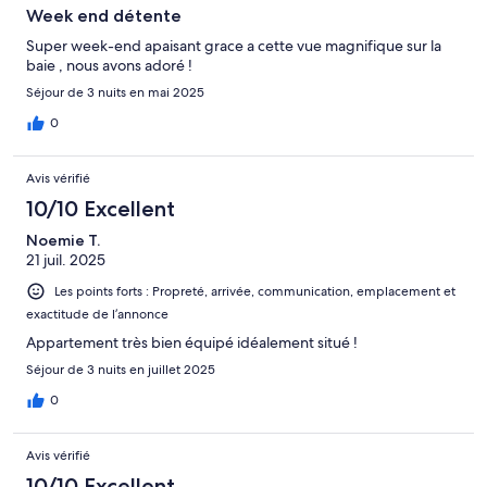
Week end détente
Super week-end apaisant grace a cette vue magnifique sur la
baie , nous avons adoré !
Séjour de 3 nuits en mai 2025
0
Avis vérifié
10/10 Excellent
Noemie T.
21 juil. 2025
Les points forts : Propreté, arrivée, communication, emplacement et
exactitude de l’annonce
Appartement très bien équipé idéalement situé !
Séjour de 3 nuits en juillet 2025
0
Avis vérifié
10/10 Excellent