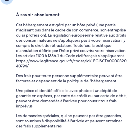
À savoir absolument
Cet hébergement est géré par un hôte privé (une partie
n’agissant pas dans le cadre de son commerce, son entreprise
ou sa profession). La législation européenne relative aux droits
des consommateurs ne s’appliquera pas à votre réservation, y
compris le droit de rétractation. Toutefois, la politique
d’annulation définie par l’hôte privé couvrira votre réservation.
Les articles 1100 à 1386-1 du Code civil français s’appliqueront.
https://www.legifrance.gouv.fr/codes/id/LEGISCTA0000320
40794/
Des frais pour toute personne supplémentaire peuvent être
facturés et dépendent de la politique de l'hébergement
Une pièce d'identité officielle avec photo et un dépôt de
garantie en espèces, par carte de crédit ou par carte de débit,
peuvent être demandés à l'arrivée pour couvrir tous frais
imprévus
Les demandes spéciales, qui ne peuvent pas être garanties,
sont soumises à disponibilité à l'arrivée et peuvent entraîner
des frais supplémentaires