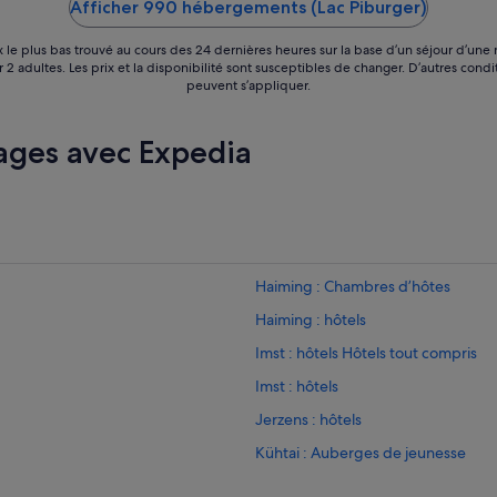
Afficher 990 hébergements (Lac Piburger)
x le plus bas trouvé au cours des 24 dernières heures sur la base d’un séjour d’une 
 2 adultes. Les prix et la disponibilité sont susceptibles de changer. D’autres condi
peuvent s’appliquer.
ages avec Expedia
Haiming : Chambres d’hôtes
Haiming : hôtels
Imst : hôtels Hôtels tout compris
Imst : hôtels
Jerzens : hôtels
Kühtai : Auberges de jeunesse
Kühtai : hôtels