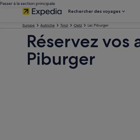
Passer à la section principale
Rechercher des voyages
Europe
Autriche
Tyrol
Oetz
Lac Piburger
Réservez vos a
Piburger