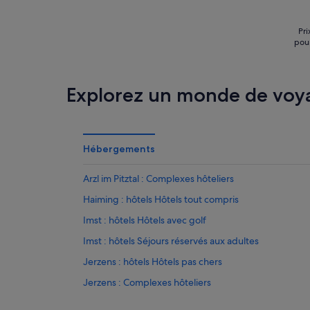
Pri
pour
Explorez un monde de voy
Hébergements
Arzl im Pitztal : Complexes hôteliers
Haiming : hôtels Hôtels tout compris
Imst : hôtels Hôtels avec golf
Imst : hôtels Séjours réservés aux adultes
Jerzens : hôtels Hôtels pas chers
Jerzens : Complexes hôteliers
Kühtai : hôtels Hôtels au ski