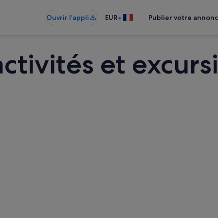
•
Ouvrir l’appli
EUR
Publier votre annon
ctivités et excursi