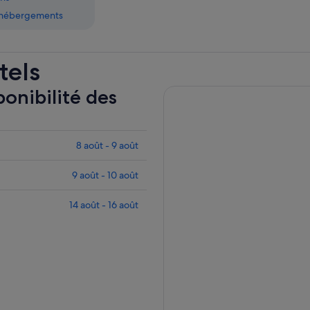
s hébergements
tels
ponibilité des
8 août - 9 août
9 août - 10 août
14 août - 16 août