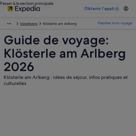
Passer à la section principale
Obtenir l’appli
Planifier mon voyage
Vorarlberg
Klösterle am Arlberg
Guide de voyage:
Klösterle am Arlberg
2026
Klösterle am Arlberg : idées de séjour, infos pratiques et
culturelles
Photos