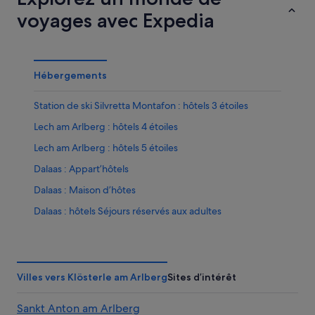
voyages avec Expedia
Hébergements
Station de ski Silvretta Montafon : hôtels 3 étoiles
Lech am Arlberg : hôtels 4 étoiles
Lech am Arlberg : hôtels 5 étoiles
Dalaas : Appart’hôtels
Dalaas : Maison d’hôtes
Dalaas : hôtels Séjours réservés aux adultes
Dalaas : hôtels
Dalaas : Palaces
Dalaas : Motels
Villes vers Klösterle am Arlberg
Sites d’intérêt
Dalaas : Résidences de vacances
Sankt Anton am Arlberg