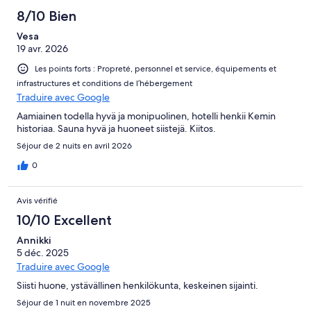
8/10 Bien
Vesa
19 avr. 2026
Les points forts : Propreté, personnel et service, équipements et
infrastructures et conditions de l’hébergement
Traduire avec Google
Aamiainen todella hyvä ja monipuolinen, hotelli henkii Kemin
historiaa. Sauna hyvä ja huoneet siistejä. Kiitos.
Séjour de 2 nuits en avril 2026
0
Avis vérifié
10/10 Excellent
Annikki
5 déc. 2025
Traduire avec Google
Siisti huone, ystävällinen henkilökunta, keskeinen sijainti.
Séjour de 1 nuit en novembre 2025