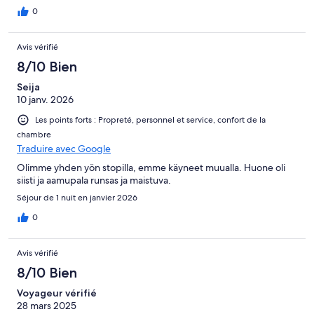
0
Avis vérifié
8/10 Bien
Seija
10 janv. 2026
Les points forts : Propreté, personnel et service, confort de la
chambre
Traduire avec Google
Olimme yhden yön stopilla, emme käyneet muualla. Huone oli
siisti ja aamupala runsas ja maistuva.
Séjour de 1 nuit en janvier 2026
0
Avis vérifié
8/10 Bien
Voyageur vérifié
28 mars 2025