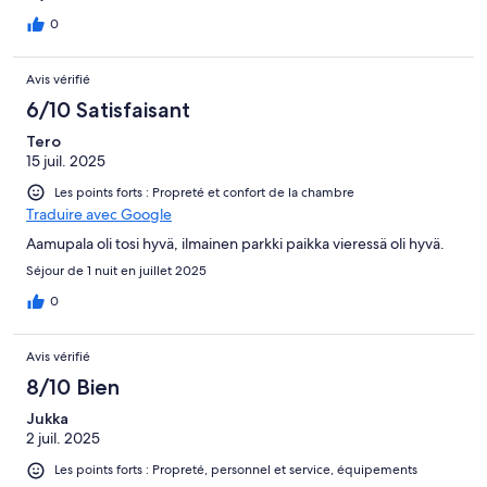
0
Avis vérifié
6/10 Satisfaisant
Tero
15 juil. 2025
Les points forts : Propreté et confort de la chambre
Traduire avec Google
Aamupala oli tosi hyvä, ilmainen parkki paikka vieressä oli hyvä.
Séjour de 1 nuit en juillet 2025
0
Avis vérifié
8/10 Bien
Jukka
2 juil. 2025
Les points forts : Propreté, personnel et service, équipements