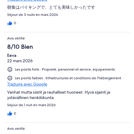
朝食はバイキングで、とても美味しかったです
Séjour de 3 nuits en mars 2026
0
Avis vérifié
8/10 Bien
Eeva
22 mars 2026
Les points forts : Propreté, personnel et service, équipements
Les points faibles : Infrastructures et conditions de l’hébergement
Traduire avec Google
Vanhat mutta siistit ja rauhalliset huoneet. Hyvä sijainti ja
ystävällinen henkilökunta.
Séjour de 1 nuit en mars 2026
0
Avis vérifié