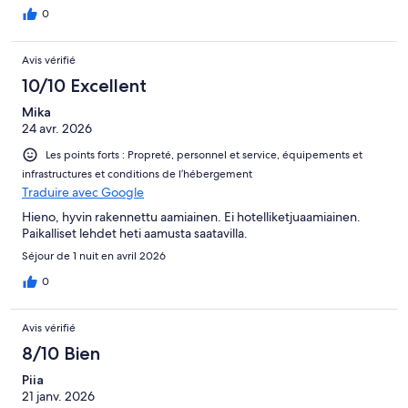
0
Avis vérifié
10/10 Excellent
Mika
24 avr. 2026
Les points forts : Propreté, personnel et service, équipements et
infrastructures et conditions de l’hébergement
Traduire avec Google
Hieno, hyvin rakennettu aamiainen. Ei hotelliketjuaamiainen.
Paikalliset lehdet heti aamusta saatavilla.
Séjour de 1 nuit en avril 2026
0
Avis vérifié
8/10 Bien
Piia
21 janv. 2026