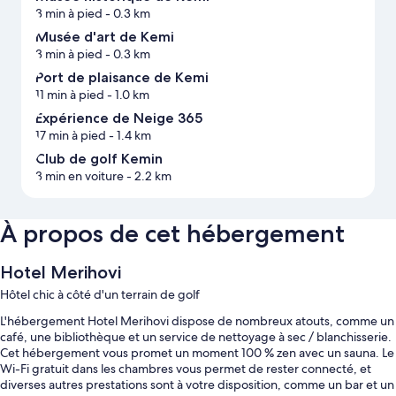
3 min à pied
- 0.3 km
Musée d'art de Kemi
3 min à pied
- 0.3 km
Port de plaisance de Kemi
11 min à pied
- 1.0 km
Expérience de Neige 365
17 min à pied
- 1.4 km
Club de golf Kemin
3 min en voiture
- 2.2 km
À propos de cet hébergement
Hotel Merihovi
Hôtel chic à côté d'un terrain de golf
L'hébergement Hotel Merihovi dispose de nombreux atouts, comme un
café, une bibliothèque et un service de nettoyage à sec / blanchisserie.
Cet hébergement vous promet un moment 100 % zen avec un sauna. Le
Wi-Fi gratuit dans les chambres vous permet de rester connecté, et
diverses autres prestations sont à votre disposition, comme un bar et un