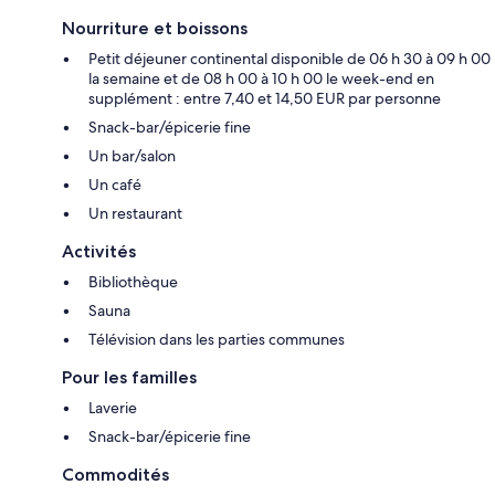
Nourriture et boissons
Petit déjeuner continental disponible de 06 h 30 à 09 h 00
la semaine et de 08 h 00 à 10 h 00 le week-end en
supplément : entre 7,40 et 14,50 EUR par personne
Snack-bar/épicerie fine
Un bar/salon
Un café
Un restaurant
Activités
Bibliothèque
Sauna
Télévision dans les parties communes
Pour les familles
Laverie
Snack-bar/épicerie fine
Commodités