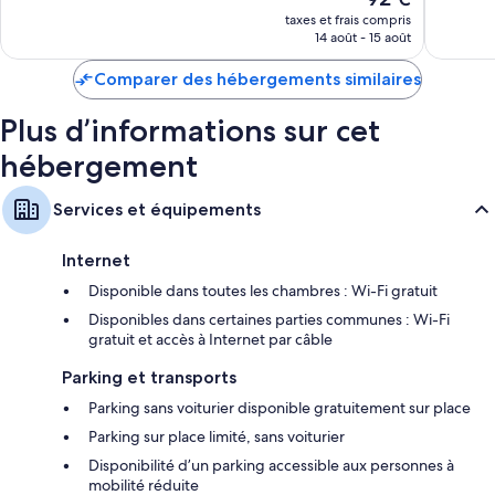
nouveau
520 avis
bien,
taxes et frais compris
prix
14 août - 15 août
822 avis
est
de
Comparer des hébergements similaires
92 €
Plus d’informations sur cet
hébergement
Services et équipements
Internet
Disponible dans toutes les chambres : Wi-Fi gratuit
Disponibles dans certaines parties communes : Wi-Fi
gratuit et accès à Internet par câble
Parking et transports
Parking sans voiturier disponible gratuitement sur place
Parking sur place limité, sans voiturier
Disponibilité d’un parking accessible aux personnes à
mobilité réduite