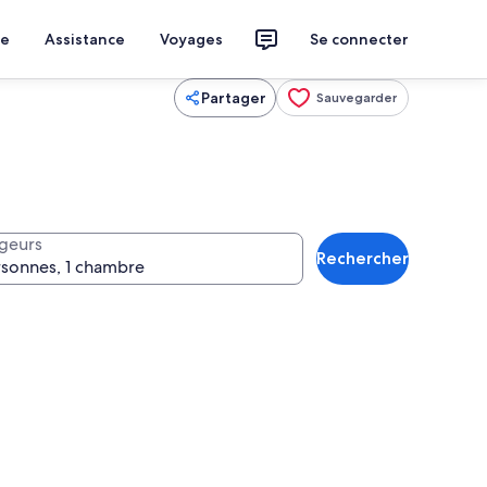
ce
Assistance
Voyages
Se connecter
Partager
Sauvegarder
geurs
Rechercher