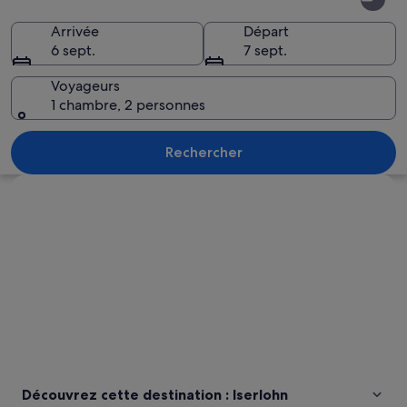
Arrivée
Départ
6 sept.
7 sept.
Voyageurs
1 chambre, 2 personnes
Une route de campagne sinueuse traver
Rechercher
Explorer la carte
Découvrez cette destination : Iserlohn