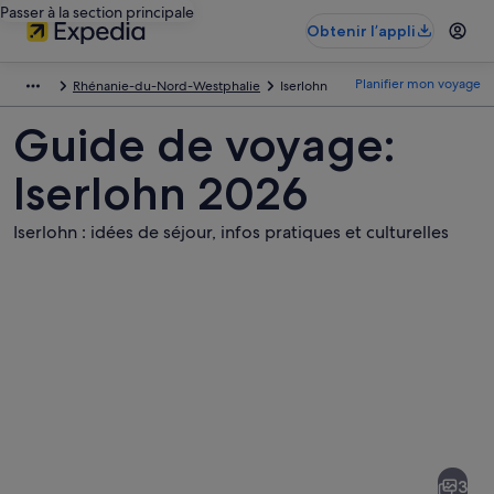
Passer à la section principale
Obtenir l’appli
Planifier mon voyage
Rhénanie-du-Nord-Westphalie
Iserlohn
Guide de voyage:
Iserlohn 2026
Iserlohn : idées de séjour, infos pratiques et culturelles
Photos
de
Iserlohn
3