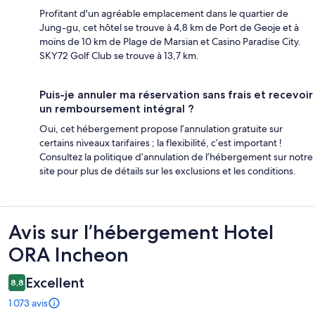
Profitant d'un agréable emplacement dans le quartier de
Jung-gu, cet hôtel se trouve à 4,8 km de Port de Geoje et à
moins de 10 km de Plage de Marsian et Casino Paradise City.
SKY72 Golf Club se trouve à 13,7 km.
Puis-je annuler ma réservation sans frais et recevoir
un remboursement intégral ?
Oui, cet hébergement propose l’annulation gratuite sur
certains niveaux tarifaires ; la flexibilité, c’est important !
Consultez la politique d’annulation de l’hébergement sur notre
site pour plus de détails sur les exclusions et les conditions.
Avis
Avis sur l’hébergement Hotel
ORA Incheon
Excellent
8,8
1 073 avis