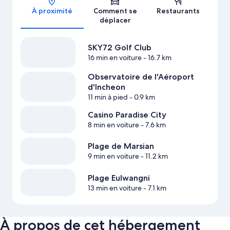
À proximité
Comment se
Restaurants
déplacer
SKY72 Golf Club
16 min en voiture
- 16.7 km
Observatoire de l'Aéroport
d'Incheon
11 min à pied
- 0.9 km
Casino Paradise City
8 min en voiture
- 7.6 km
Plage de Marsian
9 min en voiture
- 11.2 km
Plage Eulwangni
13 min en voiture
- 7.1 km
À propos de cet hébergement