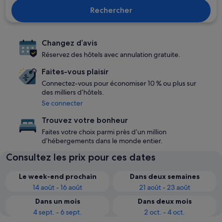
Rechercher
Changez d’avis
Réservez des hôtels avec annulation gratuite.
Faites-vous plaisir
Connectez-vous pour économiser 10 % ou plus sur
des milliers d’hôtels.
Se connecter
Trouvez votre bonheur
Faites votre choix parmi près d’un million
d’hébergements dans le monde entier.
Consultez les prix pour ces dates
Le week-end prochain
Dans deux semaines
14 août - 16 août
21 août - 23 août
Dans un mois
Dans deux mois
4 sept. - 6 sept.
2 oct. - 4 oct.