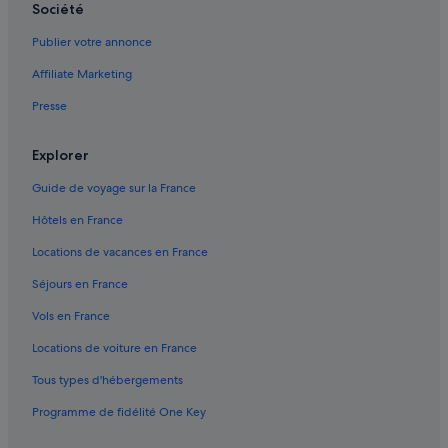
Société
Inari : Lodges
Publier votre annonce
Inari : Complexes hôteliers
Affiliate Marketing
Inari : Ryokans
Presse
Kaamanen : hôtels
Explorer
Guide de voyage sur la France
Hôtels en France
Locations de vacances en France
Séjours en France
Vols en France
Locations de voiture en France
Tous types d'hébergements
Programme de fidélité One Key