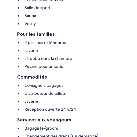
Salle de sport
Sauna
Volley
Pour les familles
2 piscines extérieures
Laverie
Lit bébé dans la chambre
Piscine pour enfants
Commodités
Consigne à bagages
Distributeur de billets
Laverie
Réception ouverte 24 h/24
Services aux voyageurs
Bagagiste/groom
Changement des draps (sur demande)