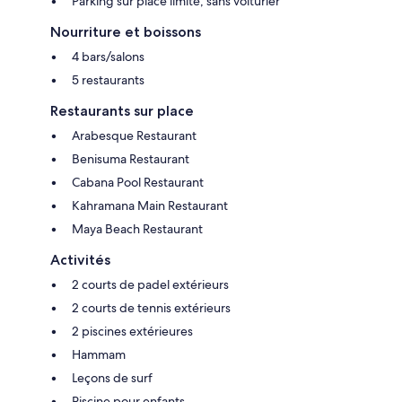
Parking sur place limité, sans voiturier
Nourriture et boissons
4 bars/salons
5 restaurants
Restaurants sur place
Arabesque Restaurant
Benisuma Restaurant
Cabana Pool Restaurant
Kahramana Main Restaurant
Maya Beach Restaurant
Activités
2 courts de padel extérieurs
2 courts de tennis extérieurs
2 piscines extérieures
Hammam
Leçons de surf
Piscine pour enfants