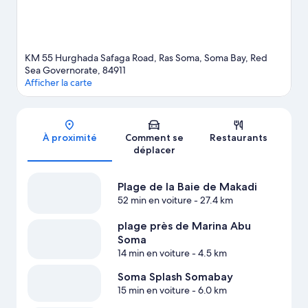
voyage sur Soma Bay
KM 55 Hurghada Safaga Road, Ras Soma, Soma Bay, Red
Sea Governorate, 84911
Afficher la carte
Carte
À proximité
Comment se
Restaurants
déplacer
Plage de la Baie de Makadi
52 min en voiture
- 27.4 km
plage près de Marina Abu
Soma
14 min en voiture
- 4.5 km
Soma Splash Somabay
15 min en voiture
- 6.0 km