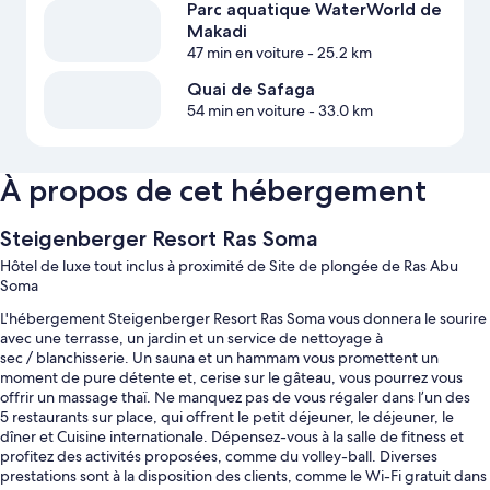
Parc aquatique WaterWorld de
Makadi
47 min en voiture
- 25.2 km
Quai de Safaga
54 min en voiture
- 33.0 km
À propos de cet hébergement
Steigenberger Resort Ras Soma
Hôtel de luxe tout inclus à proximité de Site de plongée de Ras Abu
Soma
L'hébergement Steigenberger Resort Ras Soma vous donnera le sourire
avec une terrasse, un jardin et un service de nettoyage à
sec / blanchisserie. Un sauna et un hammam vous promettent un
moment de pure détente et, cerise sur le gâteau, vous pourrez vous
offrir un massage thaï. Ne manquez pas de vous régaler dans l’un des
5 restaurants sur place, qui offrent le petit déjeuner, le déjeuner, le
dîner et Cuisine internationale. Dépensez-vous à la salle de fitness et
profitez des activités proposées, comme du volley-ball. Diverses
prestations sont à la disposition des clients, comme le Wi-Fi gratuit dans