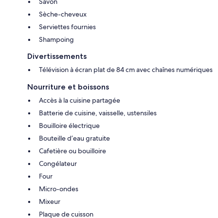
Savon
Sèche-cheveux
Serviettes fournies
Shampoing
Divertissements
Télévision à écran plat de 84 cm avec chaînes numériques
Nourriture et boissons
Accès à la cuisine partagée
Batterie de cuisine, vaisselle, ustensiles
Bouilloire électrique
Bouteille d’eau gratuite
Cafetière ou bouilloire
Congélateur
Four
Micro-ondes
Mixeur
Plaque de cuisson