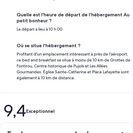
Quelle est l'heure de départ de l'hébergement Au
petit bonheur ?
Le départ a lieu à 10 h 00.
Où se situe l'hébergement ?
Profitant d'un emplacement intéressant à près de l'aéroport,
ce bed and breakfast se situe à moins de 10 km de Grottes de
Fontirou, Centre historique de Pujols et Les Allées
Gourmandes. Église Sainte-Catherine et Place Lafayette sont
également à 10 km de distance.
Avis
9,4
Exceptionnel