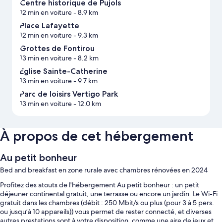
Centre historique de Pujols
12 min en voiture
- 8.9 km
Place Lafayette
12 min en voiture
- 9.3 km
Grottes de Fontirou
13 min en voiture
- 8.2 km
Église Sainte-Catherine
13 min en voiture
- 9.7 km
Parc de loisirs Vertigo Park
13 min en voiture
- 12.0 km
À propos de cet hébergement
Au petit bonheur
Bed and breakfast en zone rurale avec chambres rénovées en 2024
Profitez des atouts de l'hébergement Au petit bonheur : un petit
déjeuner continental gratuit, une terrasse ou encore un jardin. Le Wi-Fi
gratuit dans les chambres (débit : 250 Mbit/s ou plus (pour 3 à 5 pers.
ou jusqu’à 10 appareils)) vous permet de rester connecté, et diverses
autres prestations sont à votre disposition, comme une aire de jeux et