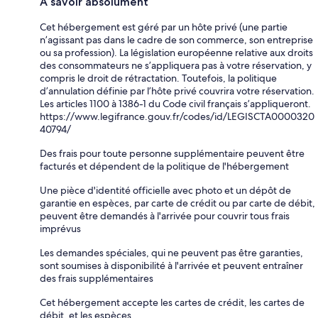
À savoir absolument
Cet hébergement est géré par un hôte privé (une partie
n’agissant pas dans le cadre de son commerce, son entreprise
ou sa profession). La législation européenne relative aux droits
des consommateurs ne s’appliquera pas à votre réservation, y
compris le droit de rétractation. Toutefois, la politique
d’annulation définie par l’hôte privé couvrira votre réservation.
Les articles 1100 à 1386-1 du Code civil français s’appliqueront.
https://www.legifrance.gouv.fr/codes/id/LEGISCTA0000320
40794/
Des frais pour toute personne supplémentaire peuvent être
facturés et dépendent de la politique de l'hébergement
Une pièce d'identité officielle avec photo et un dépôt de
garantie en espèces, par carte de crédit ou par carte de débit,
peuvent être demandés à l'arrivée pour couvrir tous frais
imprévus
Les demandes spéciales, qui ne peuvent pas être garanties,
sont soumises à disponibilité à l'arrivée et peuvent entraîner
des frais supplémentaires
Cet hébergement accepte les cartes de crédit, les cartes de
débit, et les espèces