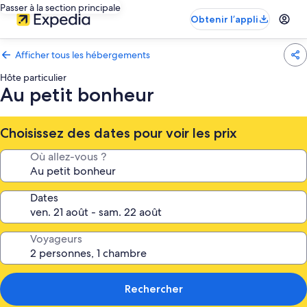
Passer à la section principale
Obtenir l’appli
Afficher tous les hébergements
Hôte particulier
Au petit bonheur
Choisissez des dates pour voir les prix
Où allez-vous ?
Dates
Voyageurs
Rechercher