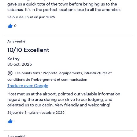
gave us a quick tote of the town before bringing us to the
cabanas. It’s in the perfect location close to all the amenities.
Séjour de 1 nuit en juin 2025
0
Avis vérifié
10/10 Excellent
Kathy
30 oct. 2025
Les points forts : Propreté, équipements, infrastructures et
conditions de l’hébergement et communication
Traduire avec Google
Host met us at the airport, pointed out valuable information
regarding the area during our drive to our lodging, and
oriented us to our cabin. Very friendly and welcoming!
Séjour de 3 nuits en octobre 2025
1
Avis vérifié