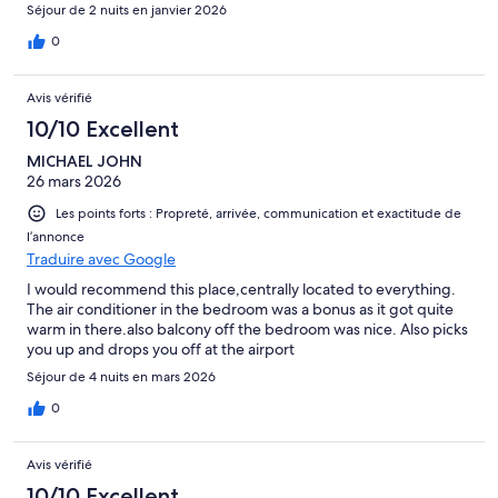
Séjour de 2 nuits en janvier 2026
0
Avis vérifié
10/10 Excellent
MICHAEL JOHN
26 mars 2026
Les points forts : Propreté, arrivée, communication et exactitude de
l’annonce
Traduire avec Google
I would recommend this place,centrally located to everything.
The air conditioner in the bedroom was a bonus as it got quite
warm in there.also balcony off the bedroom was nice. Also picks
you up and drops you off at the airport
Séjour de 4 nuits en mars 2026
0
Avis vérifié
10/10 Excellent