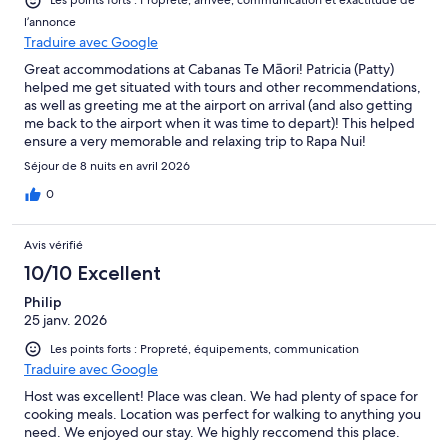
Les points forts : Propreté, arrivée, communication et exactitude de
l’annonce
Traduire avec Google
Great accommodations at Cabanas Te Māori! Patricia (Patty)
helped me get situated with tours and other recommendations,
as well as greeting me at the airport on arrival (and also getting
me back to the airport when it was time to depart)! This helped
ensure a very memorable and relaxing trip to Rapa Nui!
Séjour de 8 nuits en avril 2026
0
Avis vérifié
10/10 Excellent
Philip
25 janv. 2026
Les points forts : Propreté, équipements, communication
Traduire avec Google
Host was excellent! Place was clean. We had plenty of space for
cooking meals. Location was perfect for walking to anything you
need. We enjoyed our stay. We highly reccomend this place.