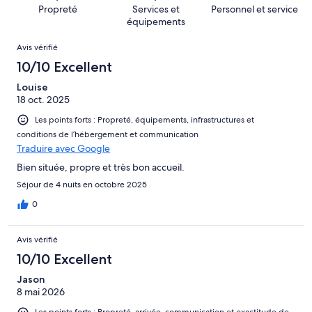
(Horrible),
sur 51.
Propreté
Services et
Personnel et service
d’après 0 avis
équipements
sur 51.
Avis
Avis vérifié
10/10 Excellent
Louise
18 oct. 2025
Les points forts : Propreté, équipements, infrastructures et
conditions de l’hébergement et communication
Traduire avec Google
Bien située, propre et très bon accueil.
Séjour de 4 nuits en octobre 2025
0
Avis vérifié
10/10 Excellent
Jason
8 mai 2026