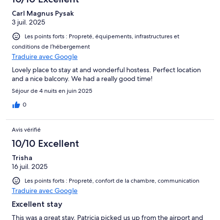
Carl Magnus Pysak
3 juil. 2025
Les points forts : Propreté, équipements, infrastructures et
conditions de l’hébergement
Traduire avec Google
Lovely place to stay at and wonderful hostess. Perfect location
and a nice balcony. We had a really good time!
Séjour de 4 nuits en juin 2025
0
Avis vérifié
10/10 Excellent
Trisha
16 juil. 2025
Les points forts : Propreté, confort de la chambre, communication
Traduire avec Google
Excellent stay
This was a great stay. Patricia picked us up from the airport and