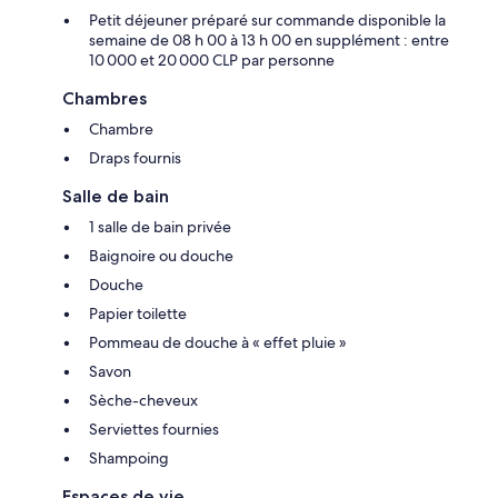
Petit déjeuner préparé sur commande disponible la
semaine de 08 h 00 à 13 h 00 en supplément : entre
10 000 et 20 000 CLP par personne
Chambres
Chambre
Draps fournis
Salle de bain
1 salle de bain privée
Baignoire ou douche
Douche
Papier toilette
Pommeau de douche à « effet pluie »
Savon
Sèche-cheveux
Serviettes fournies
Shampoing
Espaces de vie