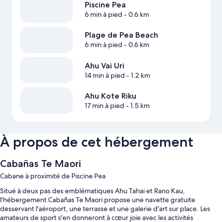
Piscine Pea
6 min à pied
- 0.6 km
Plage de Pea Beach
6 min à pied
- 0.6 km
Ahu Vai Uri
14 min à pied
- 1.2 km
Ahu Kote Riku
17 min à pied
- 1.5 km
À propos de cet hébergement
Cabañas Te Maori
Cabane à proximité de Piscine Pea
Situé à deux pas des emblématiques Ahu Tahai et Rano Kau,
l'hébergement Cabañas Te Maori propose une navette gratuite
desservant l'aéroport, une terrasse et une galerie d'art sur place. Les
amateurs de sport s'en donneront à cœur joie avec les activités