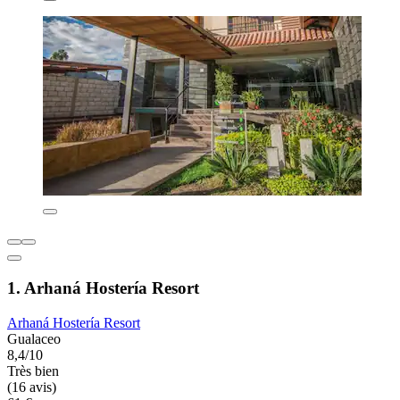
1. Arhaná Hostería Resort
Arhaná Hostería Resort
Gualaceo
8,4/10
Très bien
(16 avis)