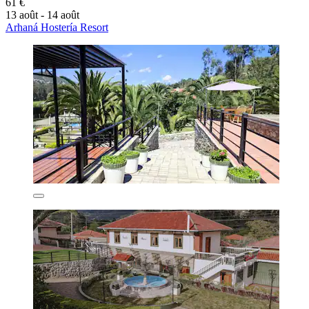
61 €
13 août - 14 août
Arhaná Hostería Resort