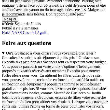
dans un petit salon agréable. Personnel attentionné. Parking bien
pratique juste en face pour 5$ la nuit. Le petit déjeuner pourrait être
amélioré avec un yaourt ou du fromage et des céréales. Malgré tout
je recommande sans hésiter. Bon rapport qualité prix."
Masquer
frédéric
Séjour de 3 nuits
Publié il y a 2 semaines
Hotel NASS Casa del Aguila
Foire aux questions
Qu'a Gualaceo à vous offrir si vous voyagez à prix léger ?
Consultez les endroits où séjourner à petits prix à Gualaceo sur
Expedia.fr et planifiez des vacances tout en respectant votre budget.
Vous pouvez parcourir un vaste choix d'options d'hébergements
proposés aux tarifs réservés aux membres Expedia pour trouver
l'offre idéale pour vous. En utilisant les filtres utiles de notre site,
vous pouvez faire une recherche en fonction du tarif à la nuitée ou
en fonction des équipements populaires comme le petit déjeuner
gratuit et une piscine. Si vous désirez trouver des options abordables
près d'attractions locales, comme Marché de Gualaceo ou Jardin
botanique Ecuagenera Orquideas, essayez de filtrer votre recherche
en fonction du lieu pour affiner vos résultats. Lorsque vous naviguez
sur le site, utilisez l'icône en forme de cœur pour lister vos favoris.