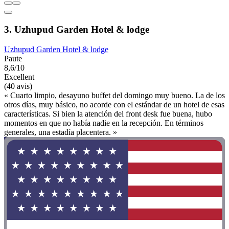
3. Uzhupud Garden Hotel & lodge
Uzhupud Garden Hotel & lodge
Paute
8,6/10
Excellent
(40 avis)
« Cuarto limpio, desayuno buffet del domingo muy bueno. La de los
otros días, muy básico, no acorde con el estándar de un hotel de esas
características. Si bien la atención del front desk fue buena, hubo
momentos en que no había nadie en la recepción. En términos
generales, una estadía placentera. »