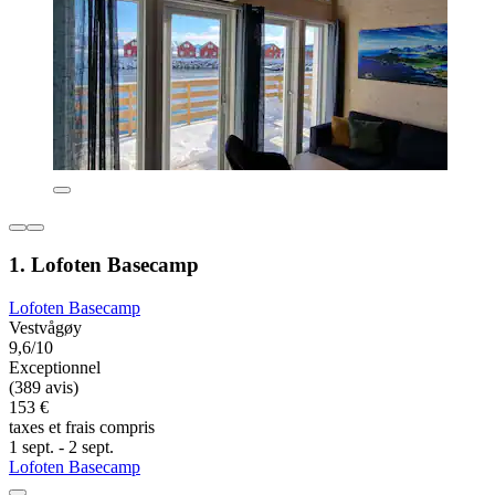
1. Lofoten Basecamp
Lofoten Basecamp
Vestvågøy
9,6/10
Exceptionnel
(389 avis)
153 €
taxes et frais compris
1 sept. - 2 sept.
Lofoten Basecamp