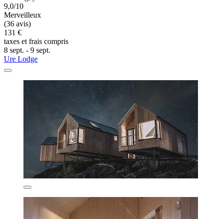
9,0/10
Merveilleux
(36 avis)
131 €
taxes et frais compris
8 sept. - 9 sept.
Ure Lodge