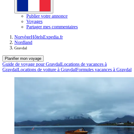
Publier votre annonce
Voyages
Partager mes commentaires
Norvège
Hôtels
Expedia.fr
Nordland
Gravdal
Planifier mon voyage
Guide de voyage pour Gravdal
Locations de vacances à
Gravdal
Locations de voiture à Gravdal
Formules vacances à Gravdal