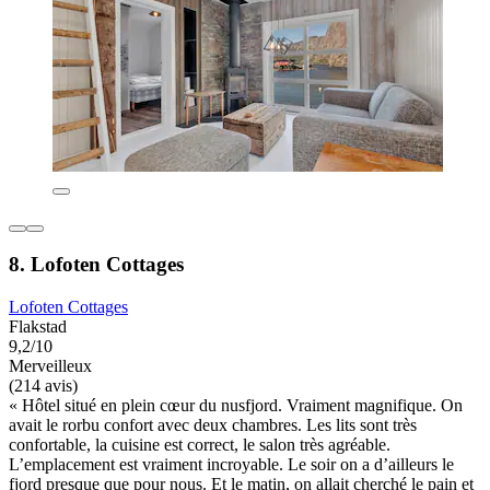
8. Lofoten Cottages
Lofoten Cottages
Flakstad
9,2/10
Merveilleux
(214 avis)
« Hôtel situé en plein cœur du nusfjord. Vraiment magnifique. On
avait le rorbu confort avec deux chambres. Les lits sont très
confortable, la cuisine est correct, le salon très agréable.
L’emplacement est vraiment incroyable. Le soir on a d’ailleurs le
fjord presque que pour nous. Et le matin, on allait cherché le pain et