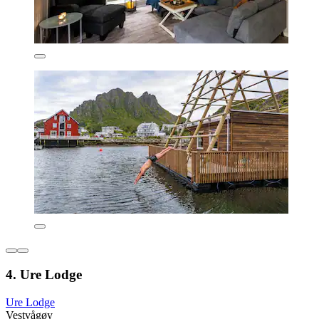
4. Ure Lodge
Ure Lodge
Vestvågøy