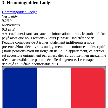
3. Hemmingodden Lodge
Hemmingodden Lodge
Vestvågøy
9,2/10
Merveilleux
(63 avis)
« Accueil inexistant sans aucune information hormis le souhait d’être
payé alors que nous restions 2 jours.je passe l’indifférence de
l’équipe composée de 3 jeunes totalement indifférents à notre
présence.Nous découvrons un logement non conforme au descriptif
( nous pensions avoir un lodge au lieu d’un appartement) ce dernier
est accessible uniquement par un escalier abrupt. Le lit en mezzanine
n’était accessible que par une échelle dangereuse. Le canapé
déployé en lit était inconfortable puis...