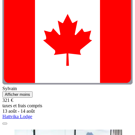
Sylvain
Afficher moins
321 €
taxes et frais compris
13 août - 14 août
Hattvika Lodge