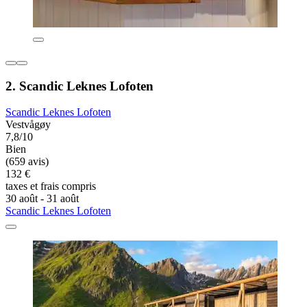
2. Scandic Leknes Lofoten
Scandic Leknes Lofoten
Vestvågøy
7,8/10
Bien
(659 avis)
132 €
taxes et frais compris
30 août - 31 août
Scandic Leknes Lofoten