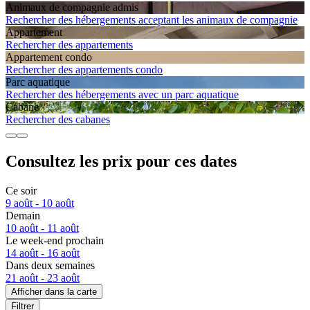
Animaux de compagnie admis
Rechercher des hébergements acceptant les animaux de compagnie
Apparte­ment
Rechercher des appartements
Apparte­ment condo
Rechercher des appartements condo
Parc aquatique
Rechercher des hébergements avec un parc aquatique
Cabane
Rechercher des cabanes
Consultez les prix pour ces dates
Ce soir
9 août - 10 août
Demain
10 août - 11 août
Le week-end prochain
14 août - 16 août
Dans deux semaines
21 août - 23 août
Afficher dans la carte
Filtrer