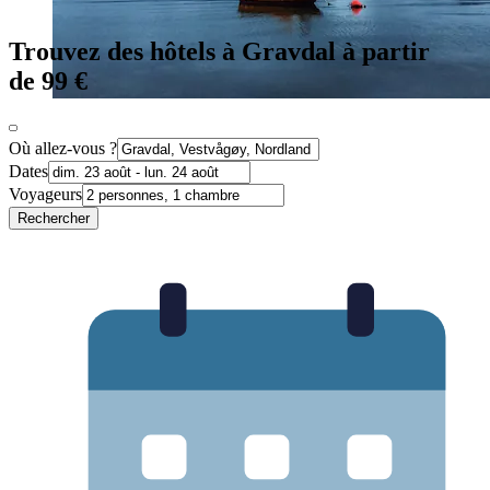
Trouvez des hôtels à Gravdal à partir
de 99 €
Où allez-vous ?
Dates
Voyageurs
Rechercher