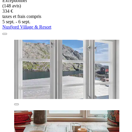
Exceptionnel
(148 avis)
334 €
taxes et frais compris
5 sept. - 6 sept.
Nusfjord Village & Resort