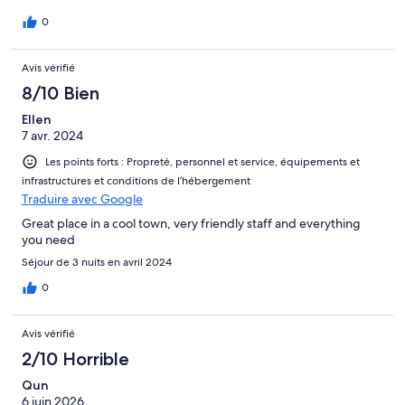
0
Avis vérifié
8/10 Bien
Ellen
7 avr. 2024
Les points forts : Propreté, personnel et service, équipements et
infrastructures et conditions de l’hébergement
Traduire avec Google
Great place in a cool town, very friendly staff and everything
you need
Séjour de 3 nuits en avril 2024
0
Avis vérifié
2/10 Horrible
Qun
6 juin 2026