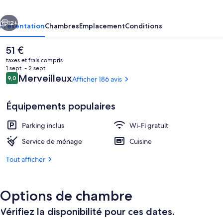
cédent
Suivant
12+
Présentation
Chambres
Emplacement
Conditions
Le
51 €
prix
taxes et frais compris
actuel
1 sept. - 2 sept.
est
Avis
Merveilleux
9,0
Afficher 186 avis
9,0 sur 10
de
voyageurs
51 €.
Équipements populaires
Parking inclus
Wi-Fi gratuit
Aire de pique-nique/barbecue
Service de ménage
Cuisine
Tout afficher
Options de chambre
Vérifiez la disponibilité pour ces dates.