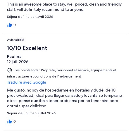
This is an awesome place to stay, well priced, clean and friendly
staff. will definitely recommend to anyone.
Séjour de 1 nuit en avril 2026
0
Avis vérifié
10/10 Excellent
Paulina
12 juil. 2026
Les points forts : Propreté, personnel et service, équipements et
infrastructures et conditions de l’hébergement
Traduire avec Google
Me gustó, no soy de hospedarme en hostales y dudé, de 10
precio/calidad, ideal para llegar cansado y levantarse temprano
e irse, pensé que iba a tener problema por no tener aire pero
dormí súper delicioso
Séjour de 1 nuit en juillet 2026
0