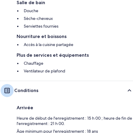
Salle de bain
Douche
Sèche-cheveux
Serviettes fournies
Nourriture et boissons
Accès à la cuisine partagée
Plus de services et équipements
Chauffage
Ventilateur de plafond
Conditions
Arrivée
Heure de début de l'enregistrement : 15 h 00 ; heure de fin de
l'enregistrement : 21 h 00.
Âge minimum pour l'enregistrement : 18 ans