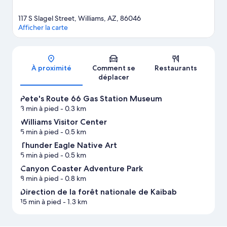
117 S Slagel Street, Williams, AZ, 86046
Afficher la carte
Carte
À proximité
Comment se
Restaurants
déplacer
Pete's Route 66 Gas Station Museum
3 min à pied
- 0.3 km
Williams Visitor Center
5 min à pied
- 0.5 km
Thunder Eagle Native Art
5 min à pied
- 0.5 km
Canyon Coaster Adventure Park
8 min à pied
- 0.8 km
Direction de la forêt nationale de Kaibab
15 min à pied
- 1.3 km