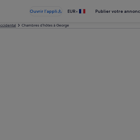
•
Ouvrir l’appli
EUR
Publier votre annon
ccidental
Chambres d’hôtes à George