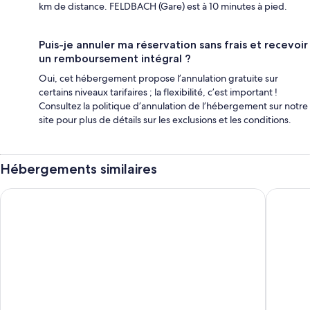
km de distance. FELDBACH (Gare) est à 10 minutes à pied.
Puis-je annuler ma réservation sans frais et recevoir
un remboursement intégral ?
Oui, cet hébergement propose l’annulation gratuite sur
certains niveaux tarifaires ; la flexibilité, c’est important !
Consultez la politique d’annulation de l’hébergement sur notre
site pour plus de détails sur les exclusions et les conditions.
Hébergements similaires
Hotel Csejtei
JUFA Hot