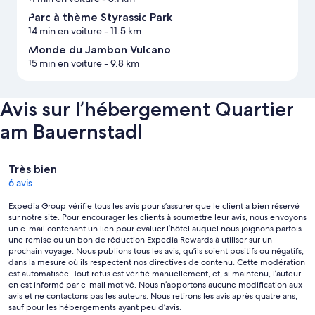
Parc à thème Styrassic Park
14 min en voiture
- 11.5 km
Monde du Jambon Vulcano
15 min en voiture
- 9.8 km
Avis sur l’hébergement Quartier
am Bauernstadl
Avis
Très bien
6 avis
Expedia Group vérifie tous les avis pour s’assurer que le client a bien réservé
sur notre site. Pour encourager les clients à soumettre leur avis, nous envoyons
un e-mail contenant un lien pour évaluer l’hôtel auquel nous joignons parfois
une remise ou un bon de réduction Expedia Rewards à utiliser sur un
prochain voyage. Nous publions tous les avis, qu’ils soient positifs ou négatifs,
dans la mesure où ils respectent nos directives de contenu. Cette modération
est automatisée. Tout refus est vérifié manuellement, et, si maintenu, l’auteur
en est informé par e-mail motivé. Nous n’apportons aucune modification aux
avis et ne contactons pas les auteurs. Nous retirons les avis après quatre ans,
sauf pour les hébergements ayant peu d’avis.