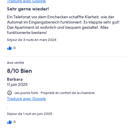
Traduire avec Google
Sehr gerne wieder!
Ein Telefonat vor dem Einchecken schaffte Klarheit, wie der
Automat im Eingangsbereich funktioniert. Es klappte sehr gut!
Das Apartment ist wohnlich und bequem gestaltet. Alles
funktionierte bestens!
Séjour de 3 nuits en mars 2024
0
Avis vérifié
8/10 Bien
Barbara
11 juin 2025
Les points forts : Propreté et confort de la chambre
Traduire avec Google
.
Séjour de 1 nuit en juin 2025
0