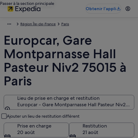
Passer à la section principale
Obtenir l’appli
Région Île-de-France
Paris
Europcar, Gare
Montparnasse Hall
Pasteur Niv2 75015 à
Paris
Lieu de prise en charge et restitution
Europcar - Gare Montparnasse Hall Pasteur Niv2, Paris
Lieu de prise en charge et restitution
Ajouter un lieu de restitution différent
Prise en charge
Restitution
20 août
21 août