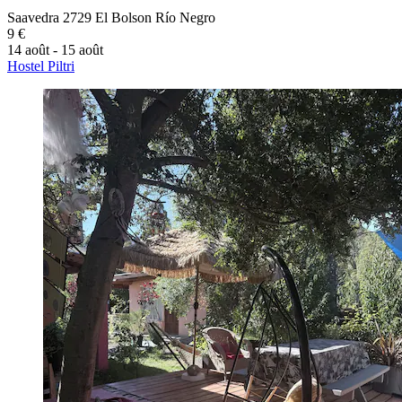
Saavedra 2729 El Bolson Río Negro
9 €
14 août - 15 août
Hostel Piltri