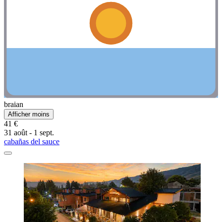
braian
Afficher moins
41 €
31 août - 1 sept.
cabañas del sauce