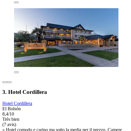
3. Hotel Cordillera
Hotel Cordillera
El Bolsón
8,4/10
Très bien
(7 avis)
« Hotel comodo e carino ma sotto la media per il prezzo. Camere