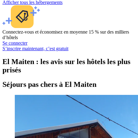
Afficher tous les hébergements
Connectez-vous et économisez en moyenne 15 % sur des milliers
d’hôtels
Se connecter
S’inscrire maintenant, c’est gratuit
El Maiten : les avis sur les hôtels les plus
prisés
Séjours pas chers à El Maiten