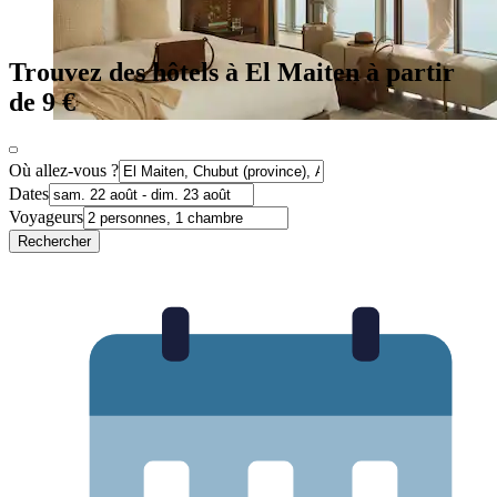
Trouvez des hôtels à El Maiten à partir
de 9 €
Où allez-vous ?
Dates
Voyageurs
Rechercher