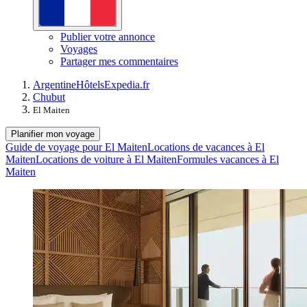
Publier votre annonce
Voyages
Partager mes commentaires
Argentine
Hôtels
Expedia.fr
Chubut
El Maiten
Planifier mon voyage
Guide de voyage pour El Maiten
Locations de vacances à El
Maiten
Locations de voiture à El Maiten
Formules vacances à El
Maiten