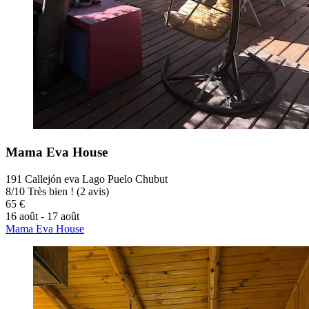
Mama Eva House
191 Callejón eva Lago Puelo Chubut
8
/
10
Très bien ! (2 avis)
65 €
16 août - 17 août
Mama Eva House