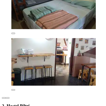
2. Hostel Piltri