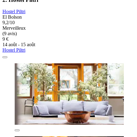
Hostel Piltri
El Bolson
9,2/10
Merveilleux
(9 avis)
9 €
14 août - 15 août
Hostel Piltri