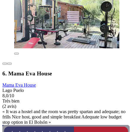
6. Mama Eva House
Mama Eva House
Lago Puelo
8,0/10
Très bien
(2 avis)
« It was a hostel and the room was pretty spartan and adequate; no
frills Nice host, good and simple breakfast Adequate low budget
stop option in El Bolsón »