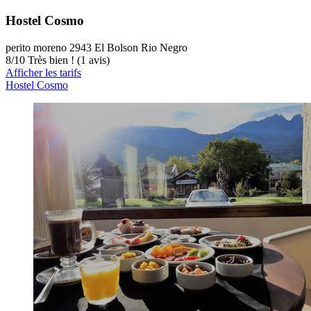
Hostel Cosmo
perito moreno 2943 El Bolson Rio Negro
8
/
10
Très bien ! (1 avis)
Afficher les tarifs
Hostel Cosmo