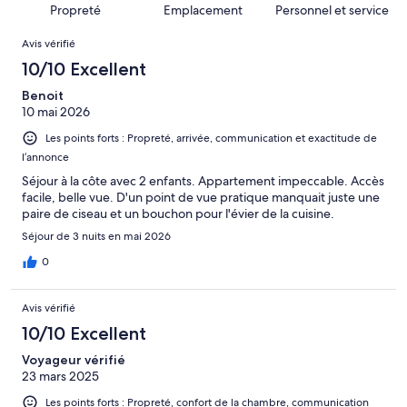
sur 72.
Propreté
Emplacement
Personnel et service
d’après 4 avis
Avis
sur 72.
Avis vérifié
10/10 Excellent
Benoit
10 mai 2026
Les points forts : Propreté, arrivée, communication et exactitude de
l’annonce
Séjour à la côte avec 2 enfants. Appartement impeccable. Accès
facile, belle vue. D'un point de vue pratique manquait juste une
paire de ciseau et un bouchon pour l'évier de la cuisine.
Séjour de 3 nuits en mai 2026
0
Avis vérifié
10/10 Excellent
Voyageur vérifié
23 mars 2025
Les points forts : Propreté, confort de la chambre, communication