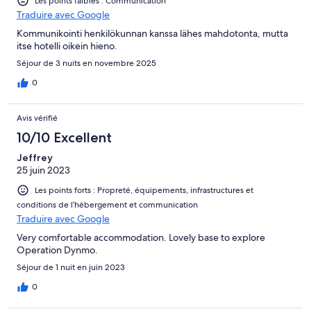
Les points faibles : Communication
Traduire avec Google
Kommunikointi henkilökunnan kanssa lähes mahdotonta, mutta
itse hotelli oikein hieno.
Séjour de 3 nuits en novembre 2025
0
Avis vérifié
10/10 Excellent
Jeffrey
25 juin 2023
Les points forts : Propreté, équipements, infrastructures et
conditions de l’hébergement et communication
Traduire avec Google
Very comfortable accommodation. Lovely base to explore
Operation Dynmo.
Séjour de 1 nuit en juin 2023
0