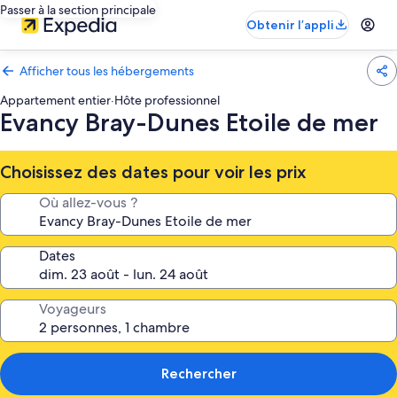
Passer à la section principale
Obtenir l’appli
Afficher tous les hébergements
Appartement entier
·
Hôte professionnel
Evancy Bray-Dunes Etoile de mer
Choisissez des dates pour voir les prix
Où allez-vous ?
Dates
Voyageurs
Rechercher