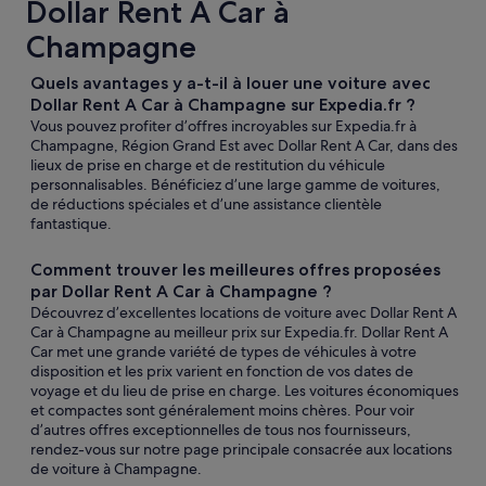
Dollar Rent A Car à
Champagne
Quels avantages y a-t-il à louer une voiture avec
Dollar Rent A Car à Champagne sur Expedia.fr ?
Vous pouvez profiter d’offres incroyables sur Expedia.fr à
Champagne, Région Grand Est avec Dollar Rent A Car, dans des
lieux de prise en charge et de restitution du véhicule
personnalisables. Bénéficiez d’une large gamme de voitures,
de réductions spéciales et d’une assistance clientèle
fantastique.
Comment trouver les meilleures offres proposées
par Dollar Rent A Car à Champagne ?
Découvrez d’excellentes locations de voiture avec Dollar Rent A
Car à Champagne au meilleur prix sur Expedia.fr. Dollar Rent A
Car met une grande variété de types de véhicules à votre
disposition et les prix varient en fonction de vos dates de
voyage et du lieu de prise en charge. Les voitures économiques
et compactes sont généralement moins chères. Pour voir
d’autres offres exceptionnelles de tous nos fournisseurs,
rendez-vous sur notre page principale consacrée aux locations
de voiture à Champagne.