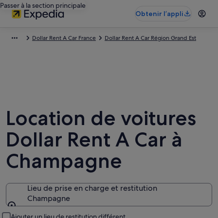
Passer à la section principale
Obtenir l’appli
Dollar Rent A Car France
Dollar Rent A Car Région Grand Est
Location de voitures
Dollar Rent A Car à
Champagne
Lieu de prise en charge et restitution
Champagne
Lieu de prise en charge et restitution
Ajouter un lieu de restitution différent