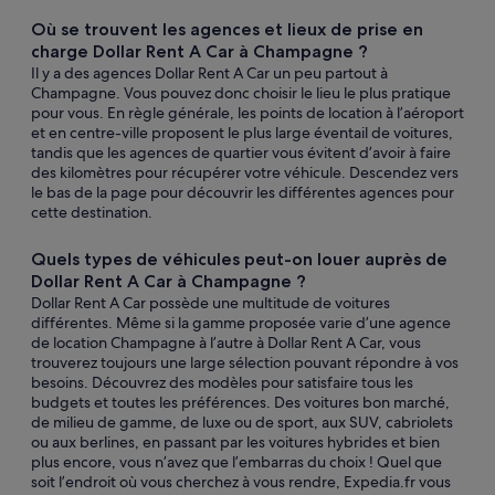
Où se trouvent les agences et lieux de prise en
charge Dollar Rent A Car à Champagne ?
Il y a des agences Dollar Rent A Car un peu partout à
Champagne. Vous pouvez donc choisir le lieu le plus pratique
pour vous. En règle générale, les points de location à l’aéroport
et en centre-ville proposent le plus large éventail de voitures,
tandis que les agences de quartier vous évitent d’avoir à faire
des kilomètres pour récupérer votre véhicule. Descendez vers
le bas de la page pour découvrir les différentes agences pour
cette destination.
Quels types de véhicules peut-on louer auprès de
Dollar Rent A Car à Champagne ?
Dollar Rent A Car possède une multitude de voitures
différentes. Même si la gamme proposée varie d’une agence
de location Champagne à l’autre à Dollar Rent A Car, vous
trouverez toujours une large sélection pouvant répondre à vos
besoins. Découvrez des modèles pour satisfaire tous les
budgets et toutes les préférences. Des voitures bon marché,
de milieu de gamme, de luxe ou de sport, aux SUV, cabriolets
ou aux berlines, en passant par les voitures hybrides et bien
plus encore, vous n’avez que l’embarras du choix ! Quel que
soit l’endroit où vous cherchez à vous rendre, Expedia.fr vous