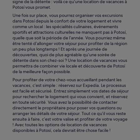
signe de la détente : voilà ce qu’une location de vacances à
Potosí vous promet.
Une fois sur place, vous pourrez organiser vos excursions
dans Potosí depuis le confort de votre logement et vivre
comme un local : les spécialités culinaires, événements
sportifs et attractions culturelles ne manquent pas à Potosí,
quelle que soit la période de l’année. Vous pourriez même
être tenté d’allonger votre séjour pour profiter de la région
un peu plus longtemps ! Et après une journée de
découvertes, quoi de plus agréable qu’une soirée de
détente dans son chez-soi ? Une location de vacances vous
permettra de combiner vie locale et découverte de Potosí
de la meilleure façon possible.
Pour profiter de votre chez-vous accueillant pendant les
vacances, c’est simple : réservez sur Expedia. Le processus
est facile et sécurisé. Entrez simplement vos dates de séjour
pour rechercher le logement qui vous convient, et réservez
en toute sécurité. Vous avez la possibilité de contacter
directement le propriétaire pour poser vos questions ou
arranger les détails de votre séjour. Tout ce qu’il vous reste
ensuite à faire, c’est votre valise et profiter de votre voyage
! Avec toutes les options de location de vacances
disponibles à Potosí, cela devrait être chose facile !