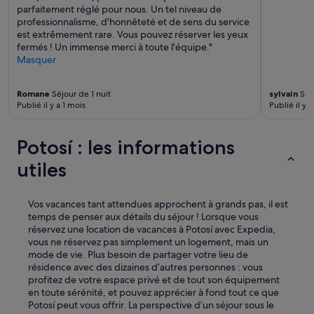
parfaitement réglé pour nous. Un tel niveau de
professionnalisme, d'honnêteté et de sens du service
est extrêmement rare. Vous pouvez réserver les yeux
fermés ! Un immense merci à toute l'équipe."
Masquer
Romane
Séjour de 1 nuit
sylvain
Séjo
Publié il y a 1 mois
Publié il y 
Potosí : les informations
utiles
Vos vacances tant attendues approchent à grands pas, il est
temps de penser aux détails du séjour ! Lorsque vous
réservez une location de vacances à Potosí avec Expedia,
vous ne réservez pas simplement un logement, mais un
mode de vie. Plus besoin de partager votre lieu de
résidence avec des dizaines d’autres personnes : vous
profitez de votre espace privé et de tout son équipement
en toute sérénité, et pouvez apprécier à fond tout ce que
Potosí peut vous offrir. La perspective d’un séjour sous le