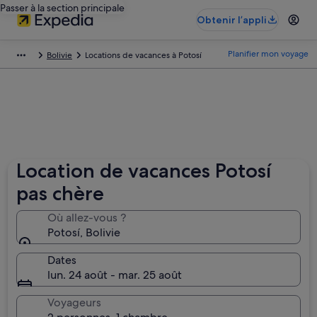
Passer à la section principale
Obtenir l’appli
Planifier mon voyage
Bolivie
Locations de vacances à Potosí
Location de vacances Potosí
pas chère
Où allez-vous ?
Potosí, Bolivie
Dates
lun. 24 août - mar. 25 août
Voyageurs