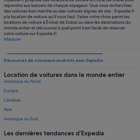
répondre aux besoins de chaque voyageur. Que vous recherchiez
des voitures bon marché ou des voitures dignes de star : Expedia.fr
a la location de voiture qu'il vous faut. Faites votre choix parmi les
locations de voiture à Émirat de Dubaï ou dans les destinations du
monde entier et découvrez à quel point il est facile de réserver
votre voiture sur Expedia.fr
Masquer
Découvrez de nouveaux endroits avec Expedia
Location de voitures dans le monde entier
Amérique du Nord
Europe
Caraïbes
Asie
Amérique du Sud
Australie - Nouvelle-Zélande et Pacifique Sud
Les dernières tendances d’Expedia
Mexique et Amérique centrale