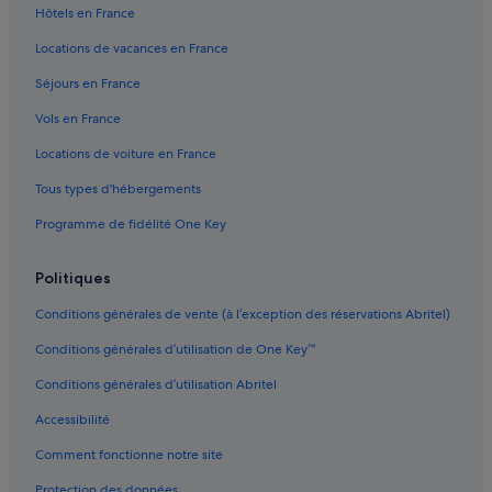
Hôtels en France
Île Bouvet : Complexes hôteliers
Locations de vacances en France
Île Bouvet : Complexes hôteliers
Séjours en France
Île Bouvet : Riads
Vols en France
Île Bouvet : Ryokans
Locations de voiture en France
Tous types d'hébergements
Programme de fidélité One Key
Politiques
Conditions générales de vente (à l’exception des réservations Abritel)
Conditions générales d’utilisation de One Key™
Conditions générales d’utilisation Abritel
Accessibilité
Comment fonctionne notre site
Protection des données