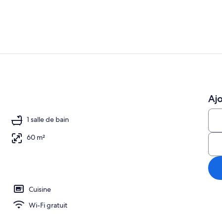
Cafetière/bou
Ajo
1 salle de bain
60 m²
Cuisine
Wi-Fi gratuit