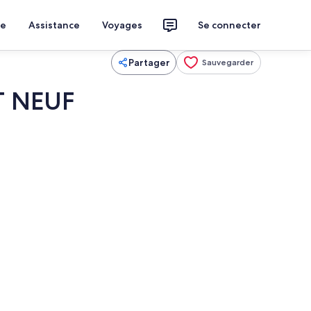
ce
Assistance
Voyages
Se connecter
Partager
Sauvegarder
T NEUF
Intérieur