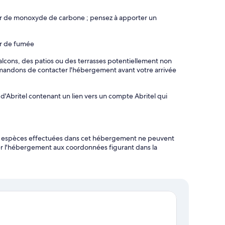
eur de monoxyde de carbone ; pensez à apporter un
ur de fumée
ons, des patios ou des terrasses potentiellement non
mmandons de contacter l'hébergement avant votre arrivée
d'Abritel contenant un lien vers un compte Abritel qui
en espèces effectuées dans cet hébergement ne peuvent
ter l'hébergement aux coordonnées figurant dans la