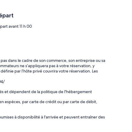
épart
part avant 11 h 00
t pas dans le cadre de son commerce, son entreprise ou sa
ommateurs ne s’appliquera pas à votre réservation, y
 définie par l’hôte privé couvrira votre réservation. Les
94/
rés et dépendent de la politique de l'hébergement
en espèces, par carte de crédit ou par carte de débit,
mises à disponibilité à l'arrivée et peuvent entraîner des