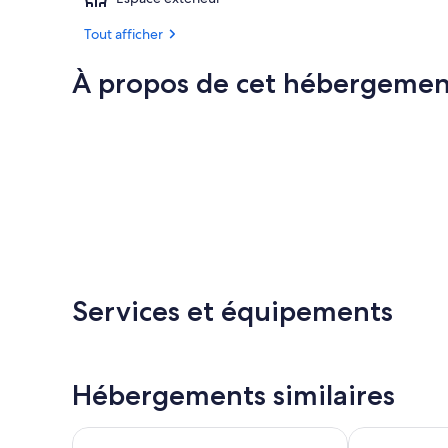
Tout afficher
À propos de cet hébergemen
Services et équipements
Hébergements similaires
The Originals City, Hôtel Le Relais des Deux Mers,
LOGIS Le Cap