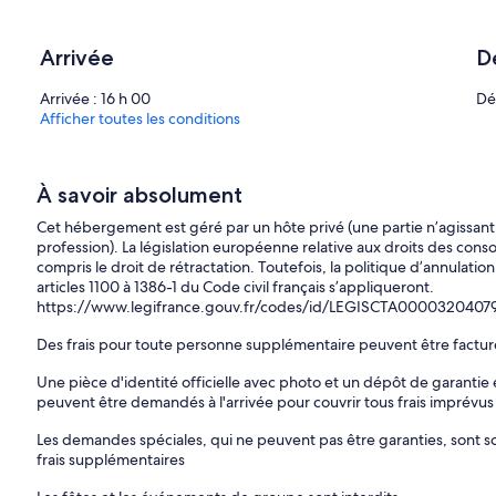
Arrivée
D
Arrivée : 16 h 00
Dé
Afficher toutes les conditions
À savoir absolument
Cet hébergement est géré par un hôte privé (une partie n’agissan
profession). La législation européenne relative aux droits des cons
compris le droit de rétractation. Toutefois, la politique d’annulation
articles 1100 à 1386-1 du Code civil français s’appliqueront.
https://www.legifrance.gouv.fr/codes/id/LEGISCTA0000320407
Des frais pour toute personne supplémentaire peuvent être factu
Une pièce d'identité officielle avec photo et un dépôt de garantie 
peuvent être demandés à l'arrivée pour couvrir tous frais imprévus
Les demandes spéciales, qui ne peuvent pas être garanties, sont sou
frais supplémentaires