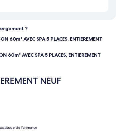
ébergement ?
ISON 60m² AVEC SPA 5 PLACES, ENTIEREMENT
ISON 60m² AVEC SPA 5 PLACES, ENTIEREMENT
TIEREMENT NEUF
xactitude de l’annonce