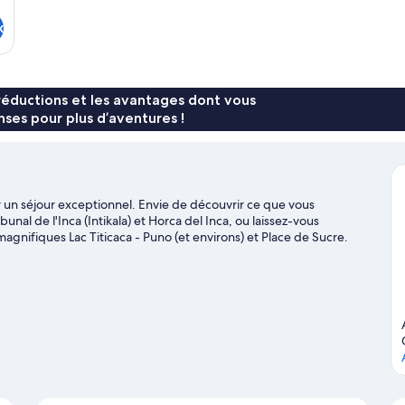
x
réductions et les avantages dont vous
ses pour plus d’aventures !
n séjour exceptionnel. Envie de découvrir ce que vous
bunal de l'Inca (Intikala) et Horca del Inca, ou laissez-vous
agnifiques Lac Titicaca - Puno (et environs) et Place de Sucre.