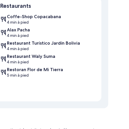
Restaurants
Coffe-Shop Copacabana
4 min à pied
Alax Pacha
4 min à pied
Restaurant Turístico Jardín Bolivia
4 min à pied
Restaurant Waly Suma
4 min à pied
Restoran Flor de Mi Tierra
5 min à pied