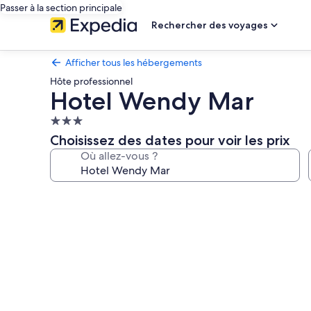
Passer à la section principale
Rechercher des voyages
Afficher tous les hébergements
Hôte professionnel
Hotel Wendy Mar
Hébergement
3.0 étoiles
Choisissez des dates pour voir les prix
Où allez-vous ?
Galerie
photos
de
l’hébergement
Hotel
Wendy