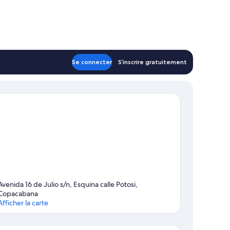
Se connecter
S’inscrire gratuitement
Avenida 16 de Julio s/n, Esquina calle Potosi,
Copacabana
Afficher la carte
Carte