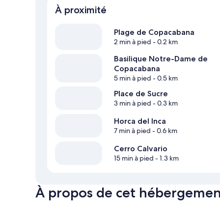
À proximité
Plage de Copacabana
2 min à pied
- 0.2 km
Basilique Notre-Dame de
Copacabana
5 min à pied
- 0.5 km
Place de Sucre
3 min à pied
- 0.3 km
Horca del Inca
7 min à pied
- 0.6 km
Cerro Calvario
15 min à pied
- 1.3 km
À propos de cet hébergemen