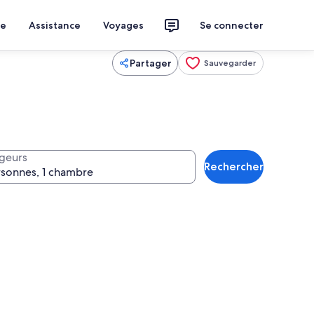
ce
Assistance
Voyages
Se connecter
Partager
Sauvegarder
geurs
Rechercher