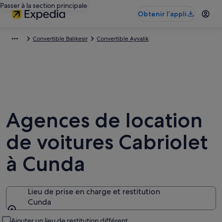
Passer à la section principale
Obtenir l’appli
Convertible Balıkesir
Convertible Ayvalik
Agences de location
de voitures Cabriolet
à Cunda
Lieu de prise en charge et restitution
Cunda
Lieu de prise en charge et restitution
Ajouter un lieu de restitution différent