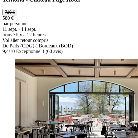
710 €
580 €
par personne
11 sept. - 14 sept.
trouvé il y a 12 heures
Vol aller-retour compris
De Paris (CDG) à Bordeaux (BOD)
9,4
/
10
Exceptionnel ! (60 avis)