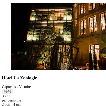
Hôtel La Zoologie
Capucins - Victoire
437 €
359 €
par personne
2 oct. - 4 oct.