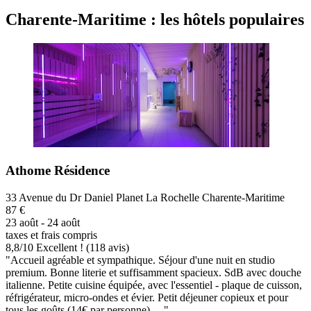
Charente-Maritime : les hôtels populaires
Athome Résidence
33 Avenue du Dr Daniel Planet La Rochelle Charente-Maritime
87 €
23 août - 24 août
taxes et frais compris
8,8
/
10
Excellent ! (118 avis)
"Accueil agréable et sympathique. Séjour d'une nuit en studio
premium. Bonne literie et suffisamment spacieux. SdB avec douche
italienne. Petite cuisine équipée, avec l'essentiel - plaque de cuisson,
réfrigérateur, micro-ondes et évier. Petit déjeuner copieux et pour
tous les goûts (14€ par personne). ..."