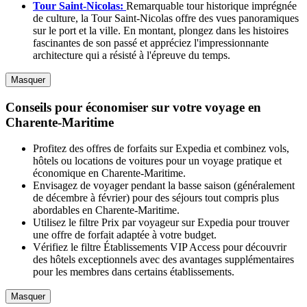
Tour Saint-Nicolas:
Remarquable tour historique imprégnée
de culture, la Tour Saint-Nicolas offre des vues panoramiques
sur le port et la ville. En montant, plongez dans les histoires
fascinantes de son passé et appréciez l'impressionnante
architecture qui a résisté à l'épreuve du temps.
Masquer
Conseils pour économiser sur votre voyage en
Charente-Maritime
Profitez des offres de forfaits sur Expedia et combinez vols,
hôtels ou locations de voitures pour un voyage pratique et
économique en Charente-Maritime.
Envisagez de voyager pendant la basse saison (généralement
de décembre à février) pour des séjours tout compris plus
abordables en Charente-Maritime.
Utilisez le filtre Prix par voyageur sur Expedia pour trouver
une offre de forfait adaptée à votre budget.
Vérifiez le filtre Établissements VIP Access pour découvrir
des hôtels exceptionnels avec des avantages supplémentaires
pour les membres dans certains établissements.
Masquer