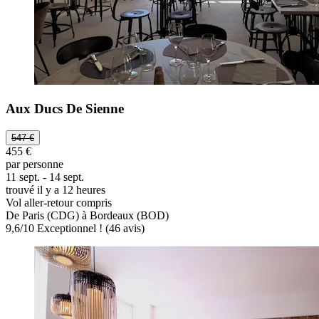
Aux Ducs De Sienne
547 €
455 €
par personne
11 sept. - 14 sept.
trouvé il y a 12 heures
Vol aller-retour compris
De Paris (CDG) à Bordeaux (BOD)
9,6
/
10
Exceptionnel ! (46 avis)