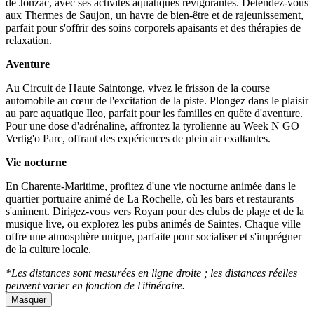
de Jonzac, avec ses activités aquatiques revigorantes. Détendez-vous
aux Thermes de Saujon, un havre de bien-être et de rajeunissement,
parfait pour s'offrir des soins corporels apaisants et des thérapies de
relaxation.
Aventure
Au Circuit de Haute Saintonge, vivez le frisson de la course
automobile au cœur de l'excitation de la piste. Plongez dans le plaisir
au parc aquatique Ileo, parfait pour les familles en quête d'aventure.
Pour une dose d'adrénaline, affrontez la tyrolienne au Week N GO
Vertig'o Parc, offrant des expériences de plein air exaltantes.
Vie nocturne
En Charente-Maritime, profitez d'une vie nocturne animée dans le
quartier portuaire animé de La Rochelle, où les bars et restaurants
s'animent. Dirigez-vous vers Royan pour des clubs de plage et de la
musique live, ou explorez les pubs animés de Saintes. Chaque ville
offre une atmosphère unique, parfaite pour socialiser et s'imprégner
de la culture locale.
*Les distances sont mesurées en ligne droite ; les distances réelles
peuvent varier en fonction de l'itinéraire.
Masquer