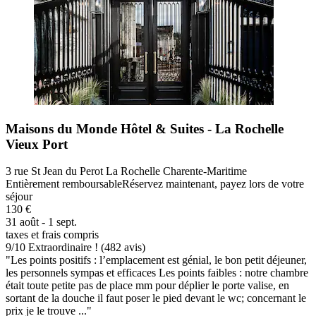
Maisons du Monde Hôtel & Suites - La Rochelle
Vieux Port
3 rue St Jean du Perot La Rochelle Charente-Maritime
Entièrement remboursable
Réservez maintenant, payez lors de votre
séjour
130 €
31 août - 1 sept.
taxes et frais compris
9
/
10
Extraordinaire ! (482 avis)
"Les points positifs : l’emplacement est génial, le bon petit déjeuner,
les personnels sympas et efficaces Les points faibles : notre chambre
était toute petite pas de place mm pour déplier le porte valise, en
sortant de la douche il faut poser le pied devant le wc; concernant le
prix je le trouve ..."