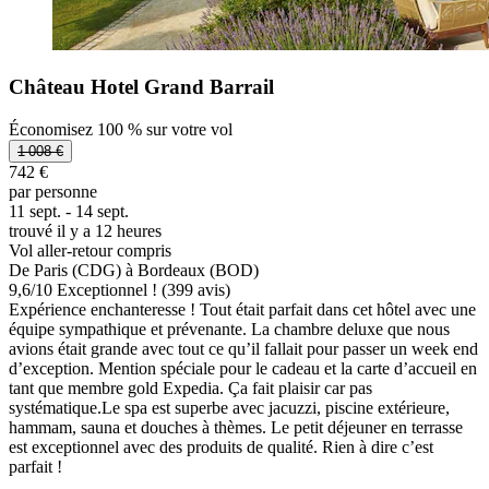
Château Hotel Grand Barrail
Économisez 100 % sur votre vol
1 008 €
742 €
par personne
11 sept. - 14 sept.
trouvé il y a 12 heures
Vol aller-retour compris
De Paris (CDG) à Bordeaux (BOD)
9,6
/
10
Exceptionnel ! (399 avis)
Expérience enchanteresse ! Tout était parfait dans cet hôtel avec une
équipe sympathique et prévenante. La chambre deluxe que nous
avions était grande avec tout ce qu’il fallait pour passer un week end
d’exception. Mention spéciale pour le cadeau et la carte d’accueil en
tant que membre gold Expedia. Ça fait plaisir car pas
systématique.Le spa est superbe avec jacuzzi, piscine extérieure,
hammam, sauna et douches à thèmes. Le petit déjeuner en terrasse
est exceptionnel avec des produits de qualité. Rien à dire c’est
parfait !