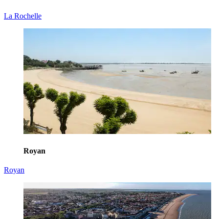
La Rochelle
Royan
Royan