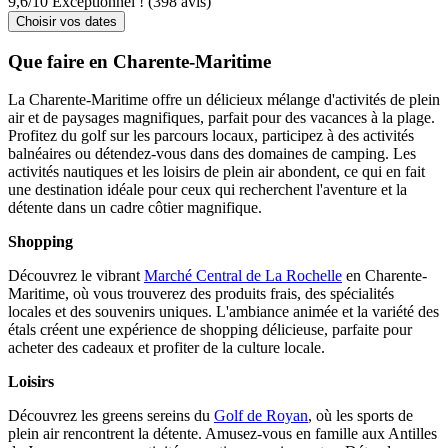
9,6
/
10
Exceptionnel ! (398 avis)
Choisir vos dates
Que faire en Charente-Maritime
La Charente-Maritime offre un délicieux mélange d'activités de plein
air et de paysages magnifiques, parfait pour des vacances à la plage.
Profitez du golf sur les parcours locaux, participez à des activités
balnéaires ou détendez-vous dans des domaines de camping. Les
activités nautiques et les loisirs de plein air abondent, ce qui en fait
une destination idéale pour ceux qui recherchent l'aventure et la
détente dans un cadre côtier magnifique.
Shopping
Découvrez le vibrant
Marché Central de La Rochelle
en Charente-
Maritime, où vous trouverez des produits frais, des spécialités
locales et des souvenirs uniques. L'ambiance animée et la variété des
étals créent une expérience de shopping délicieuse, parfaite pour
acheter des cadeaux et profiter de la culture locale.
Loisirs
Découvrez les greens sereins du
Golf de Royan
, où les sports de
plein air rencontrent la détente. Amusez-vous en famille aux Antilles