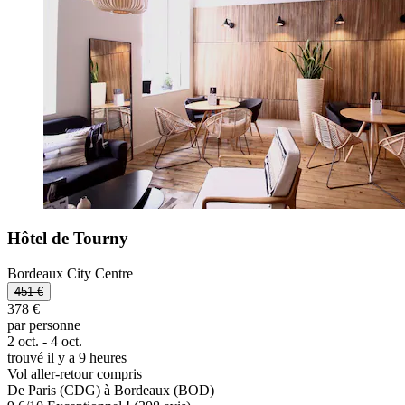
Hôtel de Tourny
Bordeaux City Centre
451 €
378 €
par personne
2 oct. - 4 oct.
trouvé il y a 9 heures
Vol aller-retour compris
De Paris (CDG) à Bordeaux (BOD)