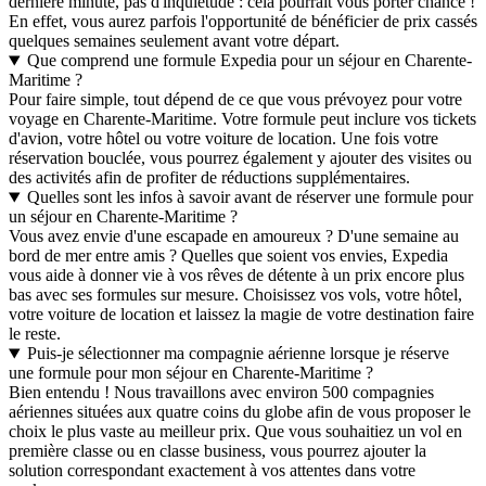
dernière minute, pas d'inquiétude : cela pourrait vous porter chance !
En effet, vous aurez parfois l'opportunité de bénéficier de prix cassés
quelques semaines seulement avant votre départ.
Que comprend une formule Expedia pour un séjour en Charente-
Maritime ?
Pour faire simple, tout dépend de ce que vous prévoyez pour votre
voyage en Charente-Maritime. Votre formule peut inclure vos tickets
d'avion, votre hôtel ou votre voiture de location. Une fois votre
réservation bouclée, vous pourrez également y ajouter des visites ou
des activités afin de profiter de réductions supplémentaires.
Quelles sont les infos à savoir avant de réserver une formule pour
un séjour en Charente-Maritime ?
Vous avez envie d'une escapade en amoureux ? D'une semaine au
bord de mer entre amis ? Quelles que soient vos envies, Expedia
vous aide à donner vie à vos rêves de détente à un prix encore plus
bas avec ses formules sur mesure. Choisissez vos vols, votre hôtel,
votre voiture de location et laissez la magie de votre destination faire
le reste.
Puis-je sélectionner ma compagnie aérienne lorsque je réserve
une formule pour mon séjour en Charente-Maritime ?
Bien entendu ! Nous travaillons avec environ 500 compagnies
aériennes situées aux quatre coins du globe afin de vous proposer le
choix le plus vaste au meilleur prix. Que vous souhaitiez un vol en
première classe ou en classe business, vous pourrez ajouter la
solution correspondant exactement à vos attentes dans votre