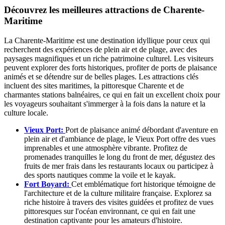
Découvrez les meilleures attractions de Charente-
Maritime
La Charente-Maritime est une destination idyllique pour ceux qui
recherchent des expériences de plein air et de plage, avec des
paysages magnifiques et un riche patrimoine culturel. Les visiteurs
peuvent explorer des forts historiques, profiter de ports de plaisance
animés et se détendre sur de belles plages. Les attractions clés
incluent des sites maritimes, la pittoresque Charente et de
charmantes stations balnéaires, ce qui en fait un excellent choix pour
les voyageurs souhaitant s'immerger à la fois dans la nature et la
culture locale.
Vieux Port:
Port de plaisance animé débordant d'aventure en
plein air et d'ambiance de plage, le Vieux Port offre des vues
imprenables et une atmosphère vibrante. Profitez de
promenades tranquilles le long du front de mer, dégustez des
fruits de mer frais dans les restaurants locaux ou participez à
des sports nautiques comme la voile et le kayak.
Fort Boyard:
Cet emblématique fort historique témoigne de
l'architecture et de la culture militaire française. Explorez sa
riche histoire à travers des visites guidées et profitez de vues
pittoresques sur l'océan environnant, ce qui en fait une
destination captivante pour les amateurs d'histoire.