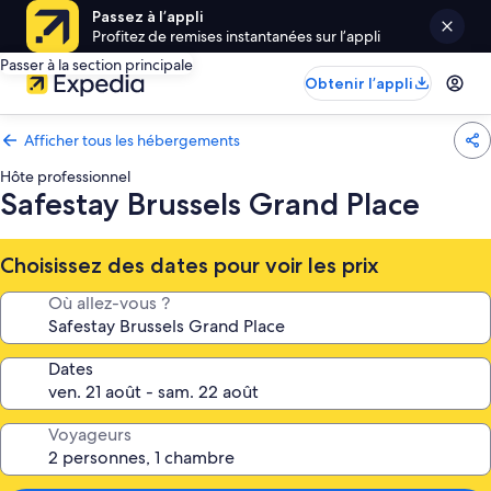
Passez à l’appli
Profitez de remises instantanées sur l’appli
Passer à la section principale
Obtenir l’appli
Afficher tous les hébergements
Hôte professionnel
Safestay Brussels Grand Place
Choisissez des dates pour voir les prix
Où allez-vous ?
Dates
Voyageurs