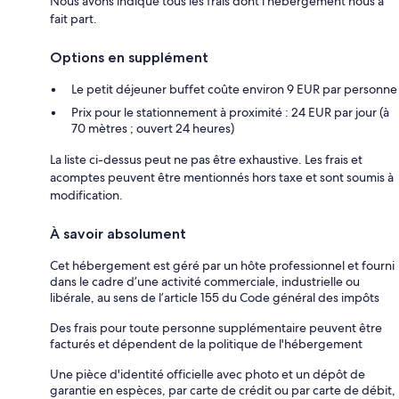
Nous avons indiqué tous les frais dont l'hébergement nous a
fait part.
Options en supplément
Le petit déjeuner buffet coûte environ 9 EUR par personne
Prix pour le stationnement à proximité : 24 EUR par jour (à
70 mètres ; ouvert 24 heures)
La liste ci-dessus peut ne pas être exhaustive. Les frais et
acomptes peuvent être mentionnés hors taxe et sont soumis à
modification.
À savoir absolument
Cet hébergement est géré par un hôte professionnel et fourni
dans le cadre d’une activité commerciale, industrielle ou
libérale, au sens de l’article 155 du Code général des impôts
Des frais pour toute personne supplémentaire peuvent être
facturés et dépendent de la politique de l'hébergement
Une pièce d'identité officielle avec photo et un dépôt de
garantie en espèces, par carte de crédit ou par carte de débit,