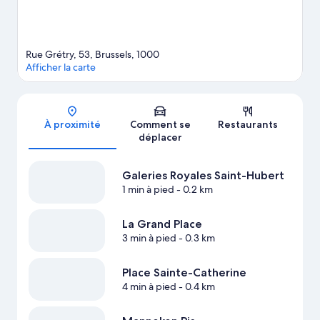
Rue Grétry, 53, Brussels, 1000
Afficher la carte
Carte
À proximité
Comment se
Restaurants
déplacer
Galeries Royales Saint-Hubert
1 min à pied
- 0.2 km
La Grand Place
3 min à pied
- 0.3 km
Place Sainte-Catherine
4 min à pied
- 0.4 km