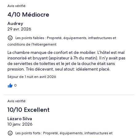
Avis vérifié
4/10 Médiocre
Audrey
29 avr. 2026
Les points faibles : Propreté, équipements, infrastructures et
conditions de l’hébergement
La chambre manque de confort et de mobilier. L’hôtel est mal
insonorisé et bruyant (aspirateur à 7h du matin). Il n’y avait pas
de serviettes de toilettes et le jet de la douche était sans
pression. Très décevant, seul atout: idéalement placé.
Séjour de 1 nuit en avril 2026
0
Avis vérifié
10/10 Excellent
Lázaro Silva
10 janv. 2026
Les points forts : Propreté, équipements, infrastructures et