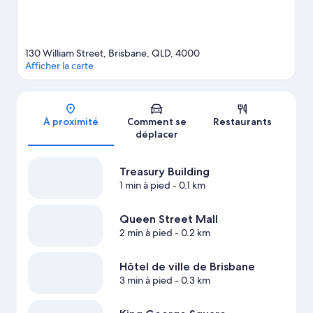
130 William Street, Brisbane, QLD, 4000
Afficher la carte
Carte
À proximité
Comment se
Restaurants
déplacer
Treasury Building
1 min à pied
- 0.1 km
Queen Street Mall
2 min à pied
- 0.2 km
Hôtel de ville de Brisbane
3 min à pied
- 0.3 km