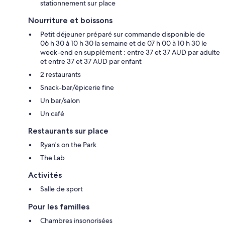
stationnement sur place
Nourriture et boissons
Petit déjeuner préparé sur commande disponible de
06 h 30 à 10 h 30 la semaine et de 07 h 00 à 10 h 30 le
week-end en supplément : entre 37 et 37 AUD par adulte
et entre 37 et 37 AUD par enfant
2 restaurants
Snack-bar/épicerie fine
Un bar/salon
Un café
Restaurants sur place
Ryan's on the Park
The Lab
Activités
Salle de sport
Pour les familles
Chambres insonorisées