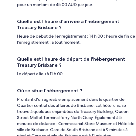
pour un montant de 45.00 AUD par jour.
Quelle est l'heure d'arrivée à l'hébergement
Treasury Brisbane ?
Heure de début de l'enregistrement : 14 h 00 ; heure de fin de
l'enregistrement : à tout moment.
Quelle est l'heure de départ de l'hébergement
Treasury Brisbane ?
Le départ a lieu à 11 h 00.
Où se situe l'hébergement ?
Profitant d'un agréable emplacement dans le quartier de
Quartier central des affaires de Brisbane, cet hôtel chic se
trouve à quelques enjambées de Treasury Building, Queen
Street Mall et Terminal ferry North Quay. Également à 5
minutes de distance : Commissariat Store Museum et Hôtel de
ville de Brisbane. Gare de South Brisbane est à 9 minutes à
pied et Gare centrale de Brisbane est à 11 minutes.