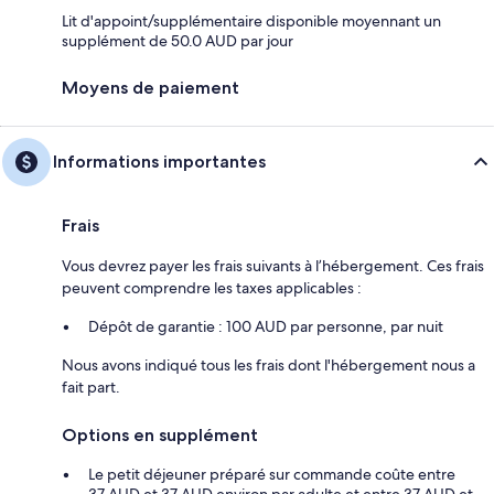
Lit d'appoint/supplémentaire disponible moyennant un
supplément de 50.0 AUD par jour
Moyens de paiement
Informations importantes
Frais
Vous devrez payer les frais suivants à l’hébergement. Ces frais
peuvent comprendre les taxes applicables :
Dépôt de garantie : 100 AUD par personne, par nuit
Nous avons indiqué tous les frais dont l'hébergement nous a
fait part.
Options en supplément
Le petit déjeuner préparé sur commande coûte entre
37 AUD et 37 AUD environ par adulte et entre 37 AUD et