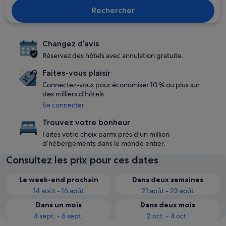
Rechercher
Changez d’avis
Réservez des hôtels avec annulation gratuite.
Faites-vous plaisir
Connectez-vous pour économiser 10 % ou plus sur
des milliers d’hôtels.
Se connecter
Trouvez votre bonheur
Faites votre choix parmi près d’un million
d’hébergements dans le monde entier.
Consultez les prix pour ces dates
Le week-end prochain
Dans deux semaines
14 août - 16 août
21 août - 23 août
Dans un mois
Dans deux mois
4 sept. - 6 sept.
2 oct. - 4 oct.