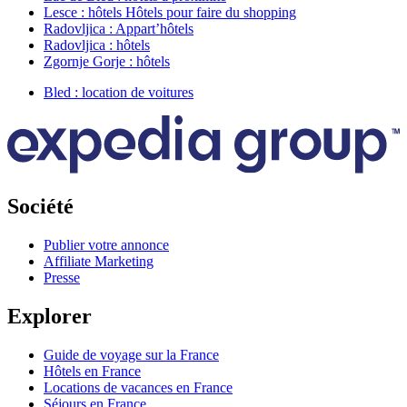
Lesce : hôtels Hôtels pour faire du shopping
Radovljica : Appart’hôtels
Radovljica : hôtels
Zgornje Gorje : hôtels
Bled : location de voitures
Société
Publier votre annonce
Affiliate Marketing
Presse
Explorer
Guide de voyage sur la France
Hôtels en France
Locations de vacances en France
Séjours en France