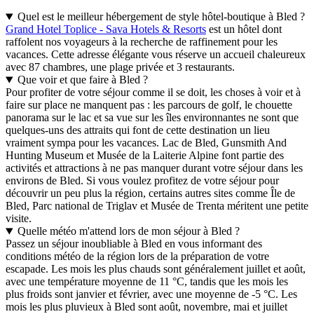
Quel est le meilleur hébergement de style hôtel-boutique à Bled ?
Grand Hotel Toplice - Sava Hotels & Resorts
est un hôtel dont
raffolent nos voyageurs à la recherche de raffinement pour les
vacances. Cette adresse élégante vous réserve un accueil chaleureux
avec 87 chambres, une plage privée et 3 restaurants.
Que voir et que faire à Bled ?
Pour profiter de votre séjour comme il se doit, les choses à voir et à
faire sur place ne manquent pas : les parcours de golf, le chouette
panorama sur le lac et sa vue sur les îles environnantes ne sont que
quelques-uns des attraits qui font de cette destination un lieu
vraiment sympa pour les vacances. Lac de Bled, Gunsmith And
Hunting Museum et Musée de la Laiterie Alpine font partie des
activités et attractions à ne pas manquer durant votre séjour dans les
environs de Bled. Si vous voulez profitez de votre séjour pour
découvrir un peu plus la région, certains autres sites comme Île de
Bled, Parc national de Triglav et Musée de Trenta méritent une petite
visite.
Quelle météo m'attend lors de mon séjour à Bled ?
Passez un séjour inoubliable à Bled en vous informant des
conditions météo de la région lors de la préparation de votre
escapade. Les mois les plus chauds sont généralement juillet et août,
avec une température moyenne de 11 °C, tandis que les mois les
plus froids sont janvier et février, avec une moyenne de -5 °C. Les
mois les plus pluvieux à Bled sont août, novembre, mai et juillet