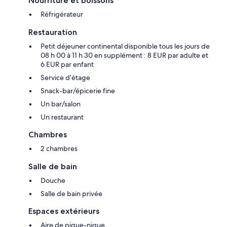
Nourriture et boissons
Réfrigérateur
Restauration
Petit déjeuner continental disponible tous les jours de
08 h 00 à 11 h 30 en supplément : 8 EUR par adulte et
6 EUR par enfant
Service d’étage
Snack-bar/épicerie fine
Un bar/salon
Un restaurant
Chambres
2 chambres
Salle de bain
Douche
Salle de bain privée
Espaces extérieurs
Aire de pique-nique