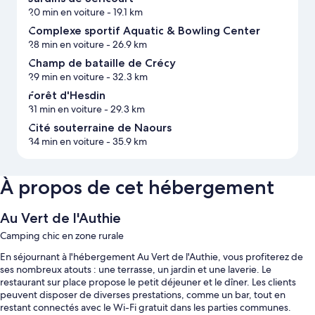
20 min en voiture
- 19.1 km
Complexe sportif Aquatic & Bowling Center
28 min en voiture
- 26.9 km
Champ de bataille de Crécy
29 min en voiture
- 32.3 km
Forêt d'Hesdin
31 min en voiture
- 29.3 km
Cité souterraine de Naours
34 min en voiture
- 35.9 km
À propos de cet hébergement
Au Vert de l'Authie
Camping chic en zone rurale
En séjournant à l'hébergement Au Vert de l'Authie, vous profiterez de
ses nombreux atouts : une terrasse, un jardin et une laverie. Le
restaurant sur place propose le petit déjeuner et le dîner. Les clients
peuvent disposer de diverses prestations, comme un bar, tout en
restant connectés avec le Wi-Fi gratuit dans les parties communes.