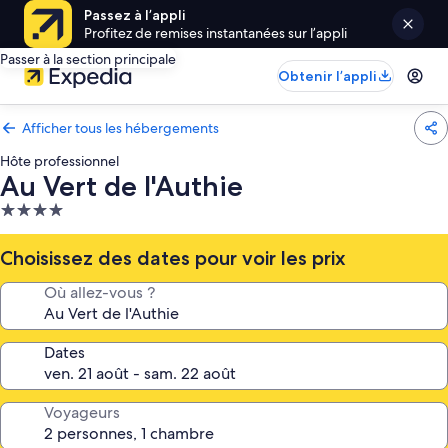
Passez à l’appli
Profitez de remises instantanées sur l’appli
Passer à la section principale
Obtenir l’appli
Afficher tous les hébergements
Hôte professionnel
Au Vert de l'Authie
Hébergement
4.0 étoiles
Choisissez des dates pour voir les prix
Où allez-vous ?
Dates
Voyageurs