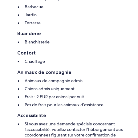
Barbecue
Jardin
Terrasse
Buanderie
Blanchisserie
Confort
Chauffage
Animaux de compagnie
Animaux de compagnie admis
Chiens admis uniquement
Frais : 2 EUR par animal par nuit
Pas de frais pour les animaux d’assistance
Accessibilité
Si vous avez une demande spéciale concernant
l’accessibilité, veuillez contacter l’hébergement aux
coordonnées figurant sur votre confirmation de