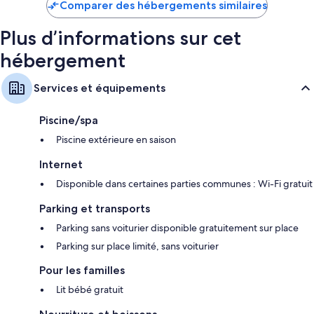
Exceptio
1 avis
Comparer des hébergements similaires
4 avis
Plus d’informations sur cet
hébergement
Services et équipements
Piscine/spa
Piscine extérieure en saison
Internet
Disponible dans certaines parties communes : Wi-Fi gratuit
Parking et transports
Parking sans voiturier disponible gratuitement sur place
Parking sur place limité, sans voiturier
Pour les familles
Lit bébé gratuit