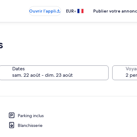
•
Ouvrir l’appli
EUR
Publier votre annon
s
Dates
Voya
Parking inclus
Blanchisserie