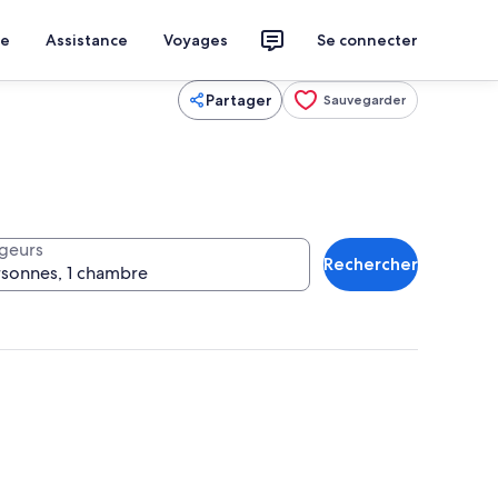
ce
Assistance
Voyages
Se connecter
Partager
Sauvegarder
geurs
Rechercher