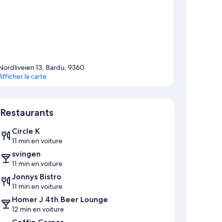
Nordliveien 13, Bardu, 9360
Afficher la carte
Carte
Restaurants
Circle K
11 min en voiture
svingen
11 min en voiture
Jonnys Bistro
11 min en voiture
Homer J 4th Beer Lounge
12 min en voiture