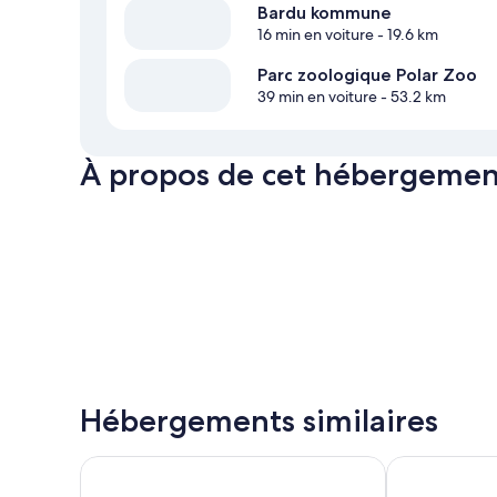
Bardu kommune
16 min en voiture
- 19.6 km
Parc zoologique Polar Zoo
39 min en voiture
- 53.2 km
À propos de cet hébergemen
Hébergements similaires
Comfort Hotel Finnsnes
Furoy Hotel 