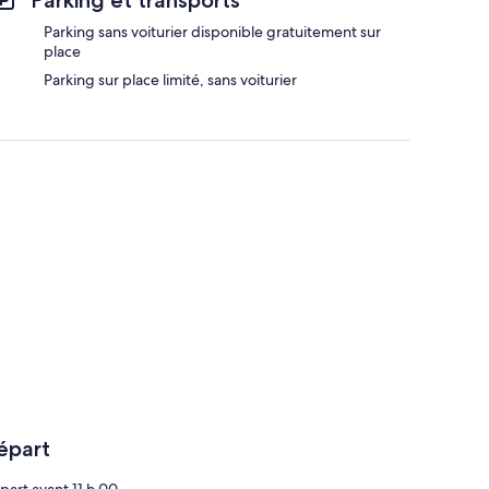
Parking et transports
Parking sans voiturier disponible gratuitement sur
place
Parking sur place limité, sans voiturier
épart