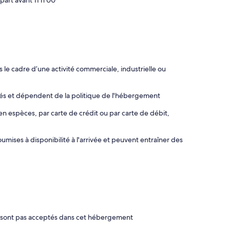
part avant 11 h 00
le cadre d’une activité commerciale, industrielle ou
rés et dépendent de la politique de l'hébergement
en espèces, par carte de crédit ou par carte de débit,
mises à disponibilité à l'arrivée et peuvent entraîner des
e sont pas acceptés dans cet hébergement