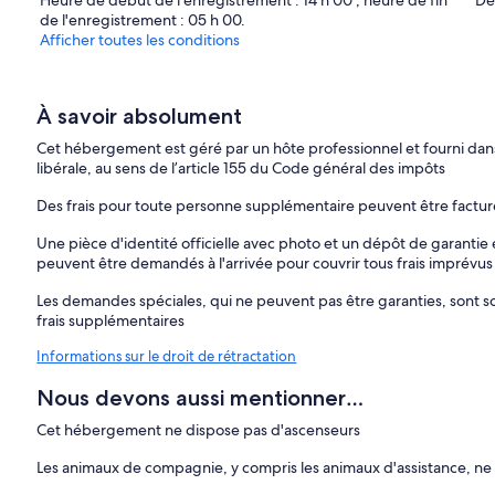
Heure de début de l'enregistrement : 14 h 00 ; heure de fin
Dé
de l'enregistrement : 05 h 00.
Afficher toutes les conditions
À savoir absolument
Cet hébergement est géré par un hôte professionnel et fourni dans 
libérale, au sens de l’article 155 du Code général des impôts
Des frais pour toute personne supplémentaire peuvent être factu
Une pièce d'identité officielle avec photo et un dépôt de garantie 
peuvent être demandés à l'arrivée pour couvrir tous frais imprévus
Les demandes spéciales, qui ne peuvent pas être garanties, sont sou
frais supplémentaires
Informations sur le droit de rétractation
Nous devons aussi mentionner…
Cet hébergement ne dispose pas d'ascenseurs
Les animaux de compagnie, y compris les animaux d'assistance, n