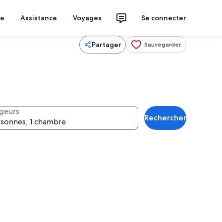
ce
Assistance
Voyages
Se connecter
Partager
Sauvegarder
geurs
Rechercher