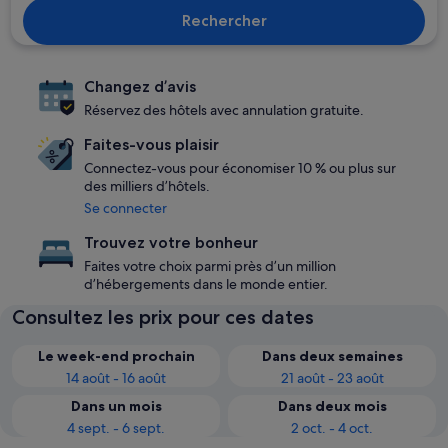
Rechercher
Changez d’avis
Réservez des hôtels avec annulation gratuite.
Faites-vous plaisir
Connectez-vous pour économiser 10 % ou plus sur
des milliers d’hôtels.
Se connecter
Trouvez votre bonheur
Faites votre choix parmi près d’un million
d’hébergements dans le monde entier.
Consultez les prix pour ces dates
Le week-end prochain
Dans deux semaines
14 août - 16 août
21 août - 23 août
Dans un mois
Dans deux mois
4 sept. - 6 sept.
2 oct. - 4 oct.