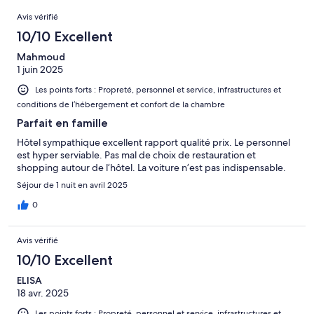
Avis
Avis vérifié
10/10 Excellent
Mahmoud
1 juin 2025
Les points forts : Propreté, personnel et service, infrastructures et
conditions de l’hébergement et confort de la chambre
Parfait en famille
Hôtel sympathique excellent rapport qualité prix. Le personnel
est hyper serviable. Pas mal de choix de restauration et
shopping autour de l’hôtel. La voiture n’est pas indispensable.
Séjour de 1 nuit en avril 2025
0
Avis vérifié
10/10 Excellent
ELISA
18 avr. 2025
Les points forts : Propreté, personnel et service, infrastructures et