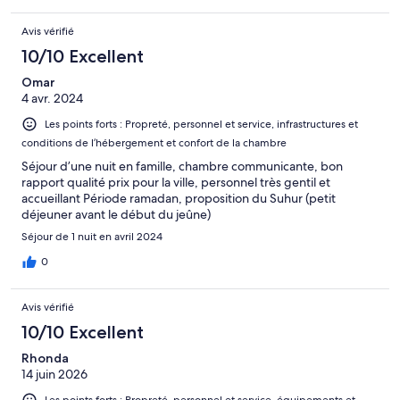
Avis vérifié
10/10 Excellent
Omar
4 avr. 2024
Les points forts : Propreté, personnel et service, infrastructures et
conditions de l’hébergement et confort de la chambre
Séjour d’une nuit en famille, chambre communicante, bon
rapport qualité prix pour la ville, personnel très gentil et
accueillant Période ramadan, proposition du Suhur (petit
déjeuner avant le début du jeûne)
Séjour de 1 nuit en avril 2024
0
Avis vérifié
10/10 Excellent
Rhonda
14 juin 2026
Les points forts : Propreté, personnel et service, équipements et