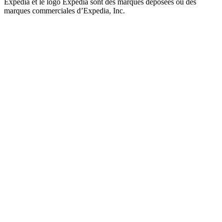
Expedia et le logo Expedia sont des marques déposées ou des
marques commerciales d’Expedia, Inc.