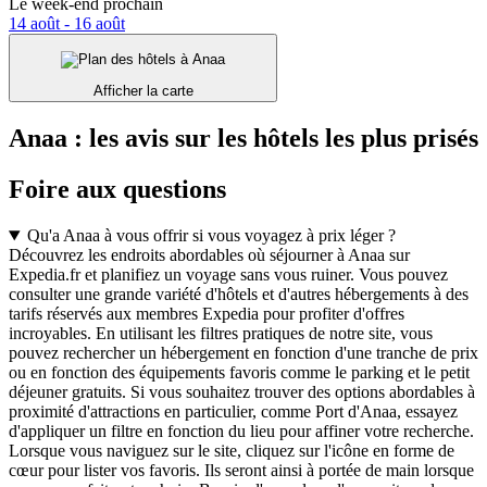
Le week-end prochain
14 août - 16 août
Afficher la carte
Anaa : les avis sur les hôtels les plus prisés
Foire aux questions
Qu'a Anaa à vous offrir si vous voyagez à prix léger ?
Découvrez les endroits abordables où séjourner à Anaa sur
Expedia.fr et planifiez un voyage sans vous ruiner. Vous pouvez
consulter une grande variété d'hôtels et d'autres hébergements à des
tarifs réservés aux membres Expedia pour profiter d'offres
incroyables. En utilisant les filtres pratiques de notre site, vous
pouvez rechercher un hébergement en fonction d'une tranche de prix
ou en fonction des équipements favoris comme le parking et le petit
déjeuner gratuits. Si vous souhaitez trouver des options abordables à
proximité d'attractions en particulier, comme Port d'Anaa, essayez
d'appliquer un filtre en fonction du lieu pour affiner votre recherche.
Lorsque vous naviguez sur le site, cliquez sur l'icône en forme de
cœur pour lister vos favoris. Ils seront ainsi à portée de main lorsque