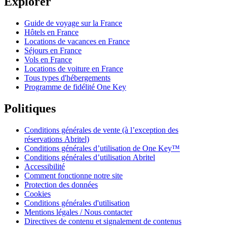
Explorer
Guide de voyage sur la France
Hôtels en France
Locations de vacances en France
Séjours en France
Vols en France
Locations de voiture en France
Tous types d'hébergements
Programme de fidélité One Key
Politiques
Conditions générales de vente (à l’exception des
réservations Abritel)
Conditions générales d’utilisation de One Key™
Conditions générales d’utilisation Abritel
Accessibilité
Comment fonctionne notre site
Protection des données
Cookies
Conditions générales d'utilisation
Mentions légales / Nous contacter
Directives de contenu et signalement de contenus