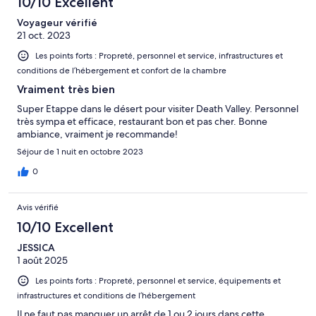
10/10 Excellent
Voyageur vérifié
21 oct. 2023
Les points forts : Propreté, personnel et service, infrastructures et
conditions de l’hébergement et confort de la chambre
Vraiment très bien
Super Etappe dans le désert pour visiter Death Valley. Personnel
très sympa et efficace, restaurant bon et pas cher. Bonne
ambiance, vraiment je recommande!
Séjour de 1 nuit en octobre 2023
0
Avis vérifié
10/10 Excellent
JESSICA
1 août 2025
Les points forts : Propreté, personnel et service, équipements et
infrastructures et conditions de l’hébergement
Il ne faut pas manquer un arrêt de 1 ou 2 jours dans cette