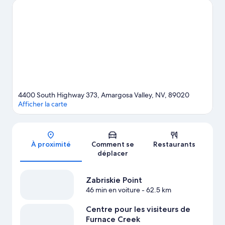
4400 South Highway 373, Amargosa Valley, NV, 89020
Afficher la carte
Carte
À proximité
Comment se
Restaurants
déplacer
Zabriskie Point
46 min en voiture
- 62.5 km
Centre pour les visiteurs de
Furnace Creek