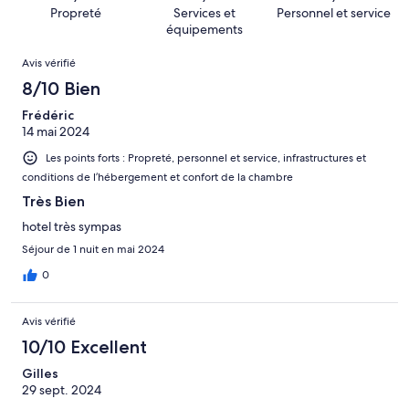
(Horrible),
sur 1004.
Propreté
Services et
Personnel et service
d’après 12 avis
équipements
sur 1004.
Avis
Avis vérifié
8/10 Bien
Frédéric
14 mai 2024
Les points forts : Propreté, personnel et service, infrastructures et
conditions de l’hébergement et confort de la chambre
Très Bien
hotel très sympas
Séjour de 1 nuit en mai 2024
0
Avis vérifié
10/10 Excellent
Gilles
29 sept. 2024