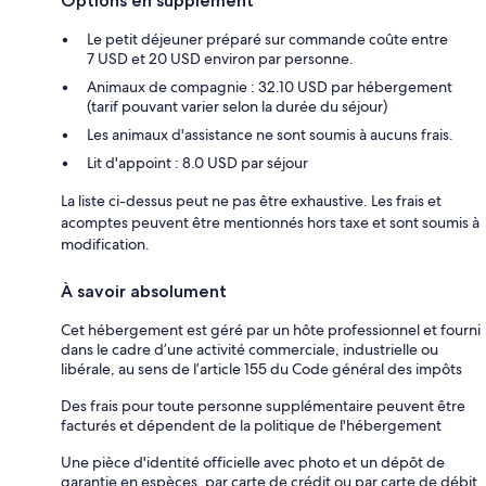
Options en supplément
Le petit déjeuner préparé sur commande coûte entre
7 USD et 20 USD environ par personne.
Animaux de compagnie : 32.10 USD par hébergement
(tarif pouvant varier selon la durée du séjour)
Les animaux d'assistance ne sont soumis à aucuns frais.
Lit d'appoint : 8.0 USD par séjour
La liste ci-dessus peut ne pas être exhaustive. Les frais et
acomptes peuvent être mentionnés hors taxe et sont soumis à
modification.
À savoir absolument
Cet hébergement est géré par un hôte professionnel et fourni
dans le cadre d’une activité commerciale, industrielle ou
libérale, au sens de l’article 155 du Code général des impôts
Des frais pour toute personne supplémentaire peuvent être
facturés et dépendent de la politique de l'hébergement
Une pièce d'identité officielle avec photo et un dépôt de
garantie en espèces, par carte de crédit ou par carte de débit,