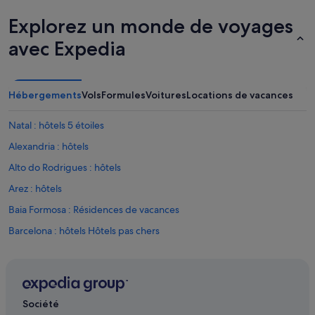
Explorez un monde de voyages
avec Expedia
Hébergements
Vols
Formules
Voitures
Locations de vacances
Natal : hôtels 5 étoiles
Alexandria : hôtels
Alto do Rodrigues : hôtels
Arez : hôtels
Baia Formosa : Résidences de vacances
Barcelona : hôtels Hôtels pas chers
Barcelona : hôtels
Encanto : hôtels
Genipabu : hôtels
Société