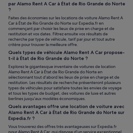
par Alamo Rent A Car à État de Rio Grande do Norte
?
Faites des économies sur les locations de voiture Alamo Rent A
Car à État de Rio Grande do Norte sur Expedia.fr en
commençant par choisir les lieux de prise en charge et de
restitution et vos dates. Filtrez ensuite vos résultats de
recherche par type de véhicule, tarif par jour et tout autre
critère pour trouver la meilleure offre.
Quels types de véhicule Alamo Rent A Car propose-
t-il à État de Rio Grande do Norte ?
Explorez le gigantesque inventaire de voitures de location
Alamo Rent A Car à État de Rio Grande do Norte en
sélectionnant tout d’abord les lieux de prise en charge et de
restitution. Les résultats de recherche présenteront plusieurs
types de véhicules pour satisfaire toutes les envies de voyage
et tous les types de budget, des voitures de luxe et autres
berlines jusqu’aux modèles économiques.
Quels avantages offre une location de voiture avec
Alamo Rent A Car à État de Rio Grande do Norte sur
Expedia.fr ?
Vous trouverez des offres très avantageuses sur Expedia.fr
pour Alamo Rent A Car, qui dispose d’un service exceptionnel,