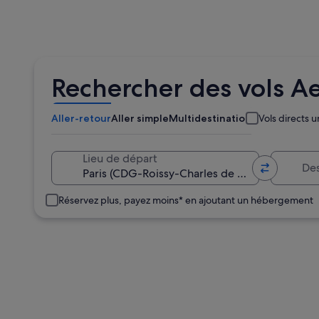
Rechercher des vols Ae
Aller-retour
Aller simple
Multidestination
Vols directs
Destination
Lieu de départ
Réservez plus, payez moins* en ajoutant un hébergement