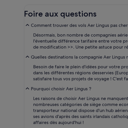
Foire aux questions
Comment trouver des vols Aer Lingus pas chers
Désormais, bon nombre de compagnies aérienn
l'éventuelle différence tarifaire entre votre p
de modification >>. Une petite astuce pour r
Quelles destinations la compagnie Aer Lingus re
Besoin de faire le plein d'idées pour votre 
dans les différentes régions desservies (Euro
satisfaire tous vos projets de voyage ! C'est f
Pourquoi choisir Aer Lingus ?
Les raisons de choisir Aer Lingus ne manquen
nombreuses catégories de siège comme econom
transporteur national dispose d'un hub aérie
ses avions d'après des saints irlandais catholi
affaires dès aujourd'hui !