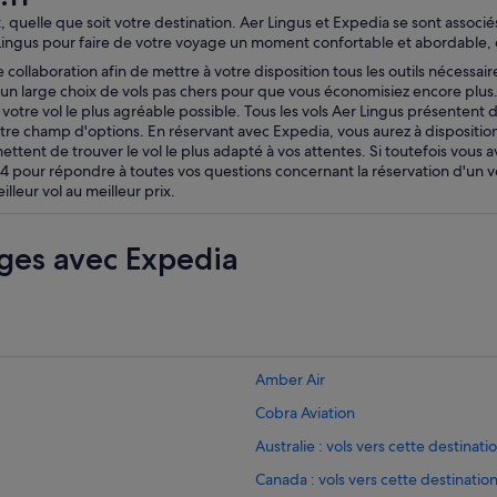
, quelle que soit votre destination. Aer Lingus et Expedia se sont associé
er Lingus pour faire de votre voyage un moment confortable et abordable, 
e collaboration afin de mettre à votre disposition tous les outils nécessai
 un large choix de vols pas chers pour que vous économisiez encore plus. 
 votre vol le plus agréable possible. Tous les vols Aer Lingus présentent 
tre champ d'options. En réservant avec Expedia, vous aurez à disposition t
mettent de trouver le vol le plus adapté à vos attentes. Si toutefois vous
 pour répondre à toutes vos questions concernant la réservation d'un vo
leur vol au meilleur prix.
ges avec Expedia
Amber Air
Cobra Aviation
Australie : vols vers cette destinati
Canada : vols vers cette destinatio