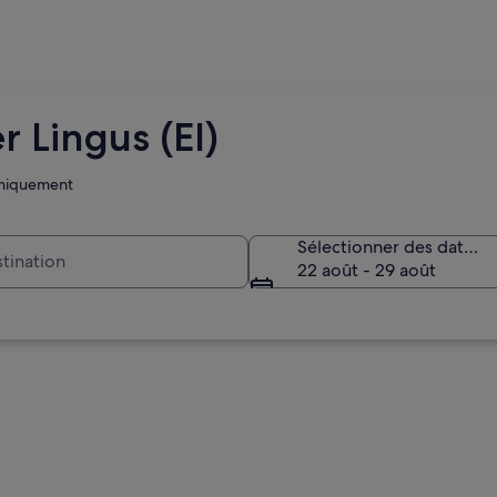
r Lingus (EI)
 uniquement
Sélectionner des dates
22 août - 29 août