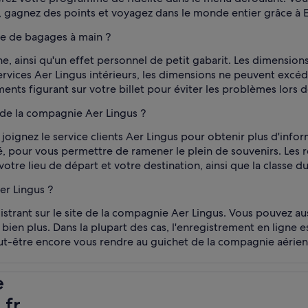
ez, gagnez des points et voyagez dans le monde entier grâce à 
re de bagages à main ?
ne, ainsi qu'un effet personnel de petit gabarit. Les dimensio
services Aer Lingus intérieurs, les dimensions ne peuvent exc
ents figurant sur votre billet pour éviter les problèmes lors 
 de la compagnie Aer Lingus ?
joignez le service clients Aer Lingus pour obtenir plus d'infor
, pour vous permettre de ramener le plein de souvenirs. Les res
votre lieu de départ et votre destination, ainsi que la classe du
er Lingus ?
rant sur le site de la compagnie Aer Lingus. Vous pouvez auss
ien plus. Dans la plupart des cas, l'enregistrement en ligne es
t-être encore vous rendre au guichet de la compagnie aérienne
e
.fr