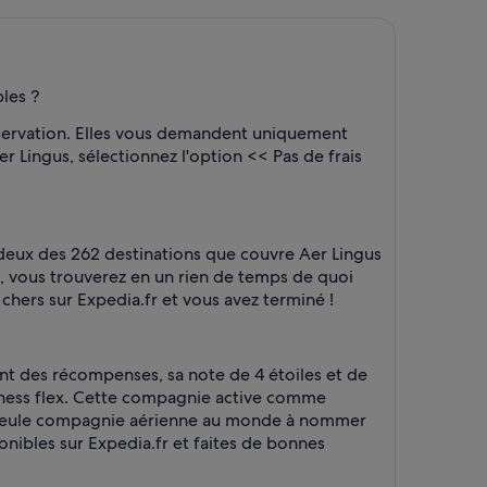
les ?
servation. Elles vous demandent uniquement
er Lingus, sélectionnez l'option << Pas de frais
deux des 262 destinations que couvre Aer Lingus
s, vous trouverez en un rien de temps de quoi
s chers sur Expedia.fr et vous avez terminé !
nt des récompenses, sa note de 4 étoiles et de
iness flex. Cette compagnie active comme
 la seule compagnie aérienne au monde à nommer
ponibles sur Expedia.fr et faites de bonnes