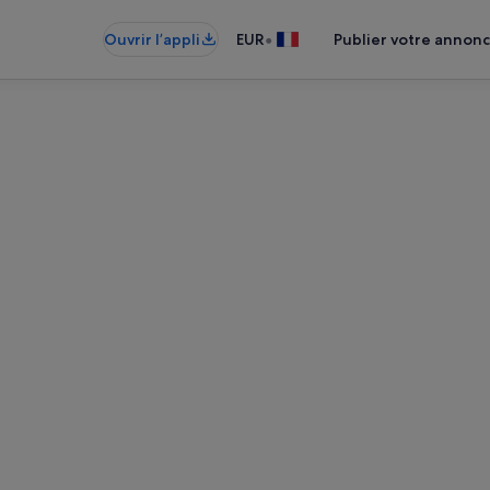
•
Ouvrir l’appli
EUR
Publier votre annon