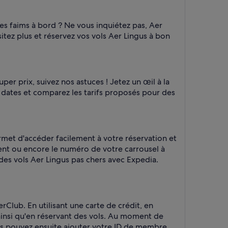
es faims à bord ? Ne vous inquiétez pas, Aer
tez plus et réservez vos vols Aer Lingus à bon
per prix, suivez nos astuces ! Jetez un œil à la
 dates et comparez les tarifs proposés pour des
ermet d'accéder facilement à votre réservation et
ent ou encore le numéro de votre carrousel à
 des vols Aer Lingus pas chers avec Expedia.
Club. En utilisant une carte de crédit, en
ainsi qu'en réservant des vols. Au moment de
ous pouvez ensuite ajouter votre ID de membre