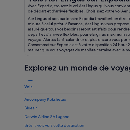
Avec Expedia, trouvez le vol Aer Lingus qui vous convient
de départ et d'arrivée flexibles. Choisissez votre vol A
Aer Lingus et son partenaire Expedia travaillent en étroit
minute à celui prévu à l'avance, Aer Lingus vous propose
assuré que tous vos besoins seront satisfaits pour rendre
départ et d'arrivée flexibles, pour élargir au maximum vo
voyage. Alertes tarif, calendrier et plus encore vous per
Consommateur Expedia est à votre disposition 24 h sur 24
assurer que vous voyagez de manière certaine avec le meil
Explorez un monde de voya
Vols
Aircompany Kokshetau
Blueair
Darwin Airline SA Lugano
Brésil : vols vers cette destination