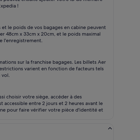
Expedia !
ns et le poids de vos bagages en cabine peuvent
éder 48cm x 33cm x 20cm, et le poids maximal
de l'enregistrement.
mations sur la franchise bagages. Les billets Aer
trictions varient en fonction de facteurs tels
 vol.
i choisir votre siège, accéder à des
t accessible entre 2 jours et 2 heures avant le
 pour faire vérifier votre pièce d'identité et