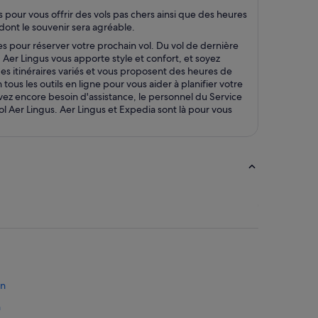
s pour vous offrir des vols pas chers ainsi que des heures
dont le souvenir sera agréable.
res pour réserver votre prochain vol. Du vol de dernière
Aer Lingus vous apporte style et confort, et soyez
des itinéraires variés et vous proposent des heures de
ous les outils en ligne pour vous aider à planifier votre
 avez encore besoin d'assistance, le personnel du Service
l Aer Lingus. Aer Lingus et Expedia sont là pour vous
on
n