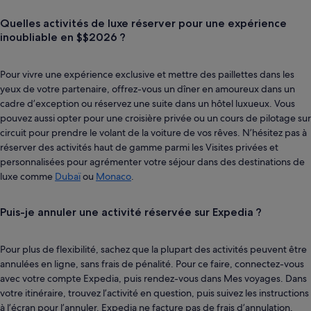
Quelles activités de luxe réserver pour une expérience
inoubliable en $$2026 ?
Pour vivre une expérience exclusive et mettre des paillettes dans les
yeux de votre partenaire, offrez-vous un dîner en amoureux dans un
cadre d’exception ou réservez une suite dans un hôtel luxueux. Vous
pouvez aussi opter pour une croisière privée ou un cours de pilotage sur
circuit pour prendre le volant de la voiture de vos rêves. N’hésitez pas à
réserver des activités haut de gamme parmi les Visites privées et
personnalisées pour agrémenter votre séjour dans des destinations de
luxe comme
Dubaï
ou
Monaco
.
Puis-je annuler une activité réservée sur Expedia ?
Pour plus de flexibilité, sachez que la plupart des activités peuvent être
annulées en ligne, sans frais de pénalité. Pour ce faire, connectez-vous
avec votre compte Expedia, puis rendez-vous dans Mes voyages. Dans
votre itinéraire, trouvez l’activité en question, puis suivez les instructions
à l’écran pour l’annuler. Expedia ne facture pas de frais d’annulation,