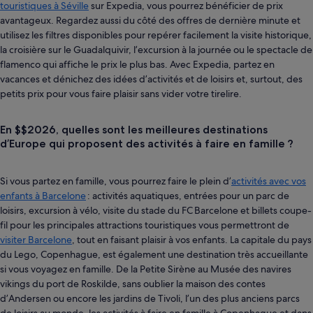
touristiques à Séville
sur Expedia, vous pourrez bénéficier de prix
avantageux. Regardez aussi du côté des offres de dernière minute et
utilisez les filtres disponibles pour repérer facilement la visite historique,
la croisière sur le Guadalquivir, l’excursion à la journée ou le spectacle de
flamenco qui affiche le prix le plus bas. Avec Expedia, partez en
vacances et dénichez des idées d’activités et de loisirs et, surtout, des
petits prix pour vous faire plaisir sans vider votre tirelire.
En $$2026, quelles sont les meilleures destinations
d’Europe qui proposent des activités à faire en famille ?
Si vous partez en famille, vous pourrez faire le plein d’
activités avec vos
enfants à Barcelone
: activités aquatiques, entrées pour un parc de
loisirs, excursion à vélo, visite du stade du FC Barcelone et billets coupe-
fil pour les principales attractions touristiques vous permettront de
visiter Barcelone
, tout en faisant plaisir à vos enfants. La capitale du pays
du Lego, Copenhague, est également une destination très accueillante
si vous voyagez en famille. De la Petite Sirène au Musée des navires
vikings du port de Roskilde, sans oublier la maison des contes
d’Andersen ou encore les jardins de Tivoli, l’un des plus anciens parcs
de loisirs au monde, les activités à faire en famille à Copenhague et dans