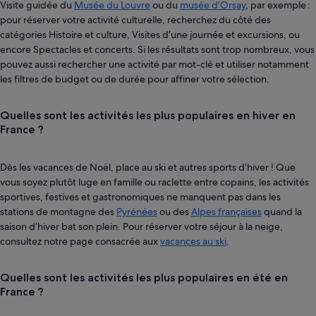
Visite guidée du
Musée du Louvre
ou du
musée d’Orsay
, par exemple :
pour réserver votre activité culturelle, recherchez du côté des
catégories Histoire et culture, Visites d’une journée et excursions, ou
encore Spectacles et concerts. Si les résultats sont trop nombreux, vous
pouvez aussi rechercher une activité par mot-clé et utiliser notamment
les filtres de budget ou de durée pour affiner votre sélection.
Quelles sont les activités les plus populaires en hiver en
France ?
Dès les vacances de Noël, place au ski et autres sports d’hiver ! Que
vous soyez plutôt luge en famille ou raclette entre copains, les activités
sportives, festives et gastronomiques ne manquent pas dans les
stations de montagne des
Pyrénées
ou des
Alpes françaises
quand la
saison d’hiver bat son plein. Pour réserver votre séjour à la neige,
consultez notre page consacrée aux
vacances au ski
.
Quelles sont les activités les plus populaires en été en
France ?