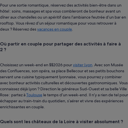
Pour une sortie romantique, réservez des activités bien-être dans un
hôtel : soins, massages et spa vous combleront de bonheur avant un
dîner aux chandelles ou un apéritif dans l’ambiance feutrée d’un bar en
rooftop. Vous rêvez d’un séjour romantique pour vous retrouver à
deux ? Réservez des
vacances en couple
.
Où partir en couple pour partager des activités à faire à
2 ?
Choisissez un week-end en $$2026 pour
visiter Lyon
. Avec son Musée
des Confluences, son opéra, sa place Bellecour et ses petits bouchons
servant une cuisine typiquement lyonnaise, vous pourrez y combiner
avec bonheur activités culturelles et découvertes gastronomiques. Vous
connaissez déjà Lyon ? Direction le généreux Sud-Ouest et sa belle Ville
Rose : partez à
Toulouse
le temps d’un week-end. Il n’y a rien de tel pour
échapper au train-train du quotidien, s’aérer et vivre des expériences
enrichissantes en couple.
Quels sont les châteaux de la Loire à visiter absolument ?