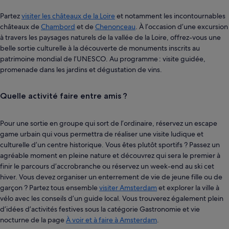
Partez
visiter les châteaux de la Loire
et notamment les incontournables
châteaux de
Chambord
et de
Chenonceau
. À l’occasion d’une excursion
à travers les paysages naturels de la vallée de la Loire, offrez-vous une
belle sortie culturelle à la découverte de monuments inscrits au
patrimoine mondial de l’UNESCO. Au programme : visite guidée,
promenade dans les jardins et dégustation de vins.
Quelle activité faire entre amis ?
Pour une sortie en groupe qui sort de l’ordinaire, réservez un escape
game urbain qui vous permettra de réaliser une visite ludique et
culturelle d’un centre historique. Vous êtes plutôt sportifs ? Passez un
agréable moment en pleine nature et découvrez qui sera le premier à
finir le parcours d’accrobranche ou réservez un week-end au ski cet
hiver. Vous devez organiser un enterrement de vie de jeune fille ou de
garçon ? Partez tous ensemble
visiter Amsterdam
et explorer la ville à
vélo avec les conseils d’un guide local. Vous trouverez également plein
d’idées d’activités festives sous la catégorie Gastronomie et vie
nocturne de la page
À voir et à faire à Amsterdam
.