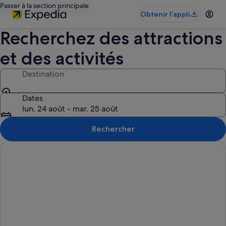
Passer à la section principale
Obtenir l’appli
Recherchez des attractions
et des activités
Destination
Dates
lun. 24 août - mar. 25 août
Rechercher
Annulation gratuite sur la plupart des hôtels