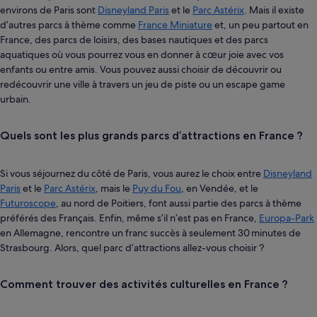
environs de Paris sont
Disneyland Paris
et le
Parc Astérix
. Mais il existe
d’autres parcs à thème comme
France Miniature
et, un peu partout en
France, des parcs de loisirs, des bases nautiques et des parcs
aquatiques où vous pourrez vous en donner à cœur joie avec vos
enfants ou entre amis. Vous pouvez aussi choisir de découvrir ou
redécouvrir une ville à travers un jeu de piste ou un escape game
urbain.
Quels sont les plus grands parcs d’attractions en France ?
Si vous séjournez du côté de Paris, vous aurez le choix entre
Disneyland
Paris
et le
Parc Astérix
, mais le
Puy du Fou
, en Vendée, et le
Futuroscope
, au nord de Poitiers, font aussi partie des parcs à thème
préférés des Français. Enfin, même s’il n’est pas en France,
Europa-Park
en Allemagne, rencontre un franc succès à seulement 30 minutes de
Strasbourg. Alors, quel parc d’attractions allez-vous choisir ?
Comment trouver des activités culturelles en France ?