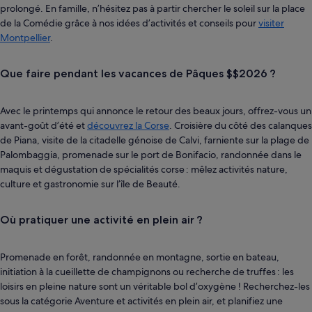
prolongé. En famille, n’hésitez pas à partir chercher le soleil sur la place
de la Comédie grâce à nos idées d’activités et conseils pour
visiter
Montpellier
.
Que faire pendant les vacances de Pâques $$2026 ?
Avec le printemps qui annonce le retour des beaux jours, offrez-vous un
avant-goût d’été et
découvrez la Corse
. Croisière du côté des calanques
de Piana, visite de la citadelle génoise de Calvi, farniente sur la plage de
Palombaggia, promenade sur le port de Bonifacio, randonnée dans le
maquis et dégustation de spécialités corse : mêlez activités nature,
culture et gastronomie sur l’île de Beauté.
Où pratiquer une activité en plein air ?
Promenade en forêt, randonnée en montagne, sortie en bateau,
initiation à la cueillette de champignons ou recherche de truffes : les
loisirs en pleine nature sont un véritable bol d’oxygène ! Recherchez-les
sous la catégorie Aventure et activités en plein air, et planifiez une