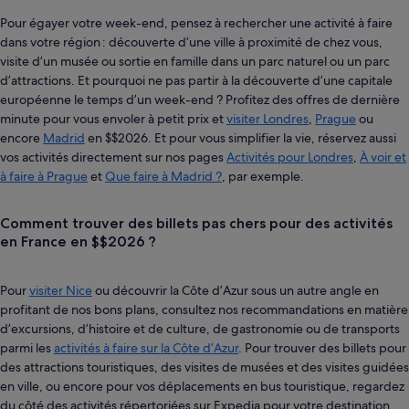
Pour égayer votre week-end, pensez à rechercher une activité à faire
dans votre région : découverte d’une ville à proximité de chez vous,
visite d’un musée ou sortie en famille dans un parc naturel ou un parc
d’attractions. Et pourquoi ne pas partir à la découverte d’une capitale
européenne le temps d’un week-end ? Profitez des offres de dernière
minute pour vous envoler à petit prix et
visiter Londres
,
Prague
ou
encore
Madrid
en $$2026. Et pour vous simplifier la vie, réservez aussi
vos activités directement sur nos pages
Activités pour Londres
,
À voir et
à faire à Prague
et
Que faire à Madrid ?
, par exemple.
Comment trouver des billets pas chers pour des activités
en France en $$2026 ?
Pour
visiter Nice
ou découvrir la Côte d’Azur sous un autre angle en
profitant de nos bons plans, consultez nos recommandations en matière
d’excursions, d’histoire et de culture, de gastronomie ou de transports
parmi les
activités à faire sur la Côte d’Azur
. Pour trouver des billets pour
des attractions touristiques, des visites de musées et des visites guidées
en ville, ou encore pour vos déplacements en bus touristique, regardez
du côté des activités répertoriées sur Expedia pour votre destination.