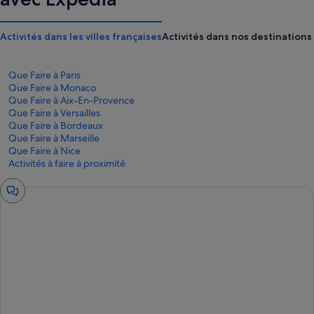
Activités dans les villes françaises
Activités dans nos destinations 
Que Faire à Paris
Que Faire à Monaco
Que Faire à Aix-En-Provence
Que Faire à Versailles
Que Faire à Bordeaux
Que Faire à Marseille
Que Faire à Nice
Activités à faire à proximité
Fenêtre
de
chat