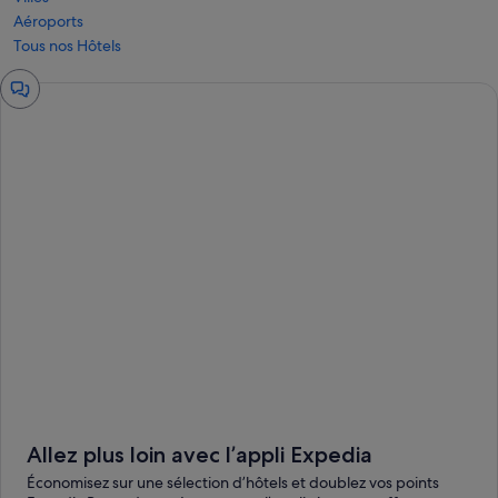
Aéroports
Tous nos Hôtels
Fenêtre
de
chat
Allez plus loin avec l’appli Expedia
Économisez sur une sélection d’hôtels et doublez vos points