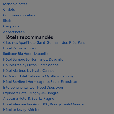
Maison d’hôtes
Chalets
Complexes hôteliers
Riads
Campings
Appart'hôtels
Hôtels recommandés
Citadines Apart'hotel Saint-Germain-des-Prés, Paris
Hotel Parisianer, Paris
Radisson Blu Hotel, Marseille
Hôtel Barrière Le Normandy, Deauville
DoubleTree by Hilton, Carcassonne
Hôtel Martinez by Hyatt, Cannes
Le Grand Hôtel Cabourg - Mgallery, Cabourg
Hôtel Barrière l'Hermitage, La Baule-Escoublac
Intercontinental Lyon Hotel Dieu, Lyon
Explorers Hotel, Magny-le-Hongre
Araucaria Hotel & Spa, La Plagne
Hôtel Mercure Les Arcs 1800, Bourg-Saint-Maurice
Hôtel Le Savoy, Méribel