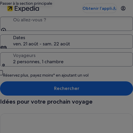
Passer à la section principale
Obtenir l’appli
Où allez-vous ?
Dates
ven. 21 août - sam. 22 août
Voyageurs
2 personnes, 1 chambre
Réservez plus, payez moins* en ajoutant un vol
Rechercher
Idées pour votre prochain voyage
Hôtels « 4 pattes-friendly », Trouvez le séjour idéal en famille