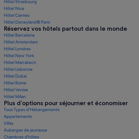
Hôtel Strasbourg
Hôtel Nice
Hôtel Cannes
Hôtel Disneyland® Paris
Réservez vos hôtels partout dans le monde
Hôtel Barcelone
Hôtel Amsterdam
Hôtel Londres
Hôtel New York
Hôtel Marrakech
Hôtel Lisbonne
Hôtel Dubaï
Hôtel Rome
Hôtel Venise
Hôtel Milan
Plus d’options pour séjourner et économiser
Tous Types d'Hébergements
Appartements
Villas
Auberges de jeunesse
Chambres d'hôtes