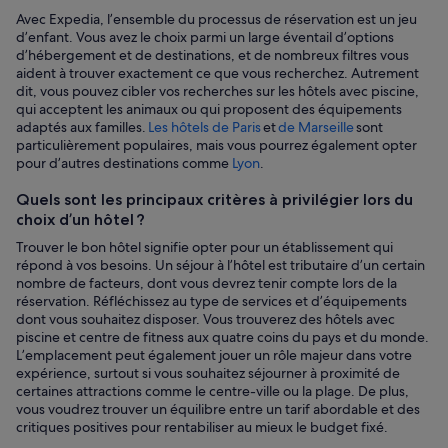
Avec Expedia, l’ensemble du processus de réservation est un jeu
d’enfant. Vous avez le choix parmi un large éventail d’options
d’hébergement et de destinations, et de nombreux filtres vous
aident à trouver exactement ce que vous recherchez. Autrement
dit, vous pouvez cibler vos recherches sur les hôtels avec piscine,
qui acceptent les animaux ou qui proposent des équipements
adaptés aux familles.
Les hôtels de Paris
et
de Marseille
sont
particulièrement populaires, mais vous pourrez également opter
pour d’autres destinations comme
Lyon
.
Quels sont les principaux critères à privilégier lors du
choix d’un hôtel ?
Trouver le bon hôtel signifie opter pour un établissement qui
répond à vos besoins. Un séjour à l’hôtel est tributaire d’un certain
nombre de facteurs, dont vous devrez tenir compte lors de la
réservation. Réfléchissez au type de services et d’équipements
dont vous souhaitez disposer. Vous trouverez des hôtels avec
piscine et centre de fitness aux quatre coins du pays et du monde.
L’emplacement peut également jouer un rôle majeur dans votre
expérience, surtout si vous souhaitez séjourner à proximité de
certaines attractions comme le centre-ville ou la plage. De plus,
vous voudrez trouver un équilibre entre un tarif abordable et des
critiques positives pour rentabiliser au mieux le budget fixé.