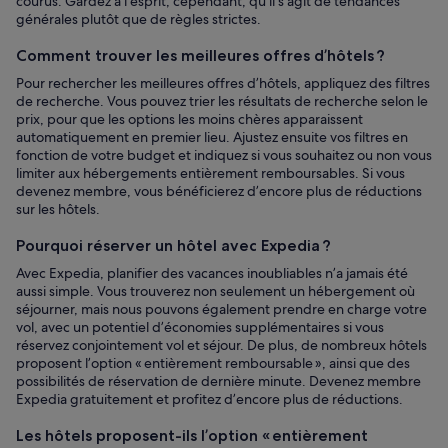
courus. Gardez à l’esprit, cependant, qu’il s’agit de tendances
générales plutôt que de règles strictes.
Comment trouver les meilleures offres d’hôtels ?
Pour rechercher les meilleures offres d’hôtels, appliquez des filtres
de recherche. Vous pouvez trier les résultats de recherche selon le
prix, pour que les options les moins chères apparaissent
automatiquement en premier lieu. Ajustez ensuite vos filtres en
fonction de votre budget et indiquez si vous souhaitez ou non vous
limiter aux hébergements entièrement remboursables. Si vous
devenez membre, vous bénéficierez d’encore plus de réductions
sur les hôtels.
Pourquoi réserver un hôtel avec Expedia ?
Avec Expedia, planifier des vacances inoubliables n’a jamais été
aussi simple. Vous trouverez non seulement un hébergement où
séjourner, mais nous pouvons également prendre en charge votre
vol, avec un potentiel d’économies supplémentaires si vous
réservez conjointement vol et séjour. De plus, de nombreux hôtels
proposent l’option « entièrement remboursable », ainsi que des
possibilités de réservation de dernière minute. Devenez membre
Expedia gratuitement et profitez d’encore plus de réductions.
Les hôtels proposent-ils l’option « entièrement