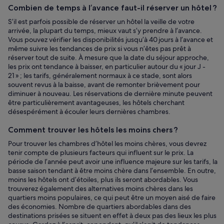
Combien de temps à l’avance faut-il réserver un hôtel ?
S’il est parfois possible de réserver un hôtel la veille de votre
arrivée, la plupart du temps, mieux vaut s’y prendre à l’avance.
Vous pouvez vérifier les disponibilités jusqu’à 40 jours à l’avance et
même suivre les tendances de prix si vous n’êtes pas prêt à
réserver tout de suite. À mesure que la date du séjour approche,
les prix ont tendance à baisser, en particulier autour du « jour J -
21 » ; les tarifs, généralement normaux à ce stade, sont alors
souvent revus à la baisse, avant de remonter brièvement pour
diminuer à nouveau. Les réservations de dernière minute peuvent
être particulièrement avantageuses, les hôtels cherchant
désespérément à écouler leurs dernières chambres.
Comment trouver les hôtels les moins chers ?
Pour trouver les chambres d’hôtel les moins chères, vous devrez
tenir compte de plusieurs facteurs qui influent sur le prix. La
période de l’année peut avoir une influence majeure sur les tarifs, la
basse saison tendant à être moins chère dans l’ensemble. En outre,
moins les hôtels ont d’étoiles, plus ils seront abordables. Vous
trouverez également des alternatives moins chères dans les
quartiers moins populaires, ce qui peut être un moyen aisé de faire
des économies. Nombre de quartiers abordables dans des
destinations prisées se situent en effet à deux pas des lieux les plus