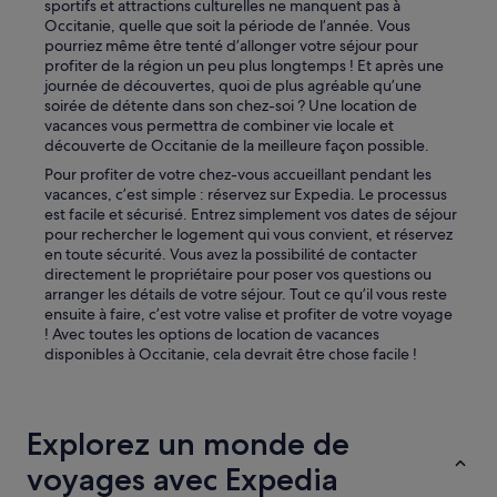
sportifs et attractions culturelles ne manquent pas à
l
Occitanie, quelle que soit la période de l’année. Vous
e
pourriez même être tenté d’allonger votre séjour pour
c
profiter de la région un peu plus longtemps ! Et après une
o
journée de découvertes, quoi de plus agréable qu’une
u
soirée de détente dans son chez-soi ? Une location de
t
vacances vous permettra de combiner vie locale et
e
découverte de Occitanie de la meilleure façon possible.
»
Pour profiter de votre chez-vous accueillant pendant les
vacances, c’est simple : réservez sur Expedia. Le processus
est facile et sécurisé. Entrez simplement vos dates de séjour
pour rechercher le logement qui vous convient, et réservez
en toute sécurité. Vous avez la possibilité de contacter
directement le propriétaire pour poser vos questions ou
arranger les détails de votre séjour. Tout ce qu’il vous reste
ensuite à faire, c’est votre valise et profiter de votre voyage
! Avec toutes les options de location de vacances
disponibles à Occitanie, cela devrait être chose facile !
Explorez un monde de
voyages avec Expedia